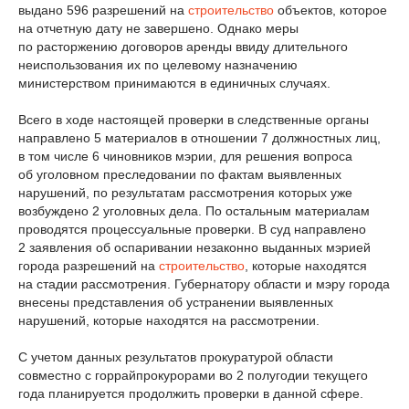
выдано 596 разрешений на
строительство
объектов, которое
на отчетную дату не завершено. Однако меры
по расторжению договоров аренды ввиду длительного
неиспользования их по целевому назначению
министерством принимаются в единичных случаях.
Всего в ходе настоящей проверки в следственные органы
направлено 5 материалов в отношении 7 должностных лиц,
в том числе 6 чиновников мэрии, для решения вопроса
об уголовном преследовании по фактам выявленных
нарушений, по результатам рассмотрения которых уже
возбуждено 2 уголовных дела. По остальным материалам
проводятся процессуальные проверки. В суд направлено
2 заявления об оспаривании незаконно выданных мэрией
города разрешений на
строительство
, которые находятся
на стадии рассмотрения. Губернатору области и мэру города
внесены представления об устранении выявленных
нарушений, которые находятся на рассмотрении.
С учетом данных результатов прокуратурой области
совместно с горрайпрокурорами во 2 полугодии текущего
года планируется продолжить проверки в данной сфере.