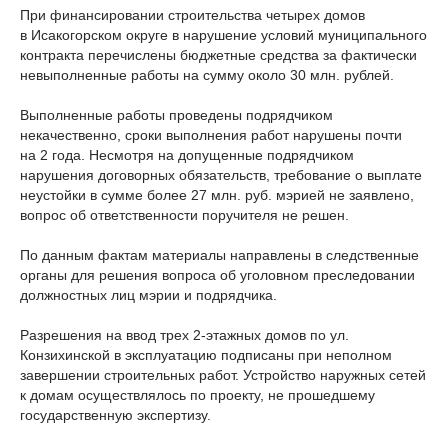
При финансировании строительства четырех домов
в Исакогорском округе в нарушение условий муниципального
контракта перечислены бюджетные средства за фактически
невыполненные работы на сумму около 30 млн. рублей.
Выполненные работы проведены подрядчиком
некачественно, сроки выполнения работ нарушены почти
на 2 года. Несмотря на допущенные подрядчиком
нарушения договорных обязательств, требование о выплате
неустойки в сумме более 27 млн. руб. мэрией не заявлено,
вопрос об ответственности поручителя не решен.
По данным фактам материалы направлены в следственные
органы для решения вопроса об уголовном преследовании
должностных лиц мэрии и подрядчика.
Разрешения на ввод трех
2-этажных
домов по ул.
Конзихинской в эксплуатацию подписаны при неполном
завершении строительных работ. Устройство наружных сетей
к домам осуществлялось по проекту, не прошедшему
государственную экспертизу.