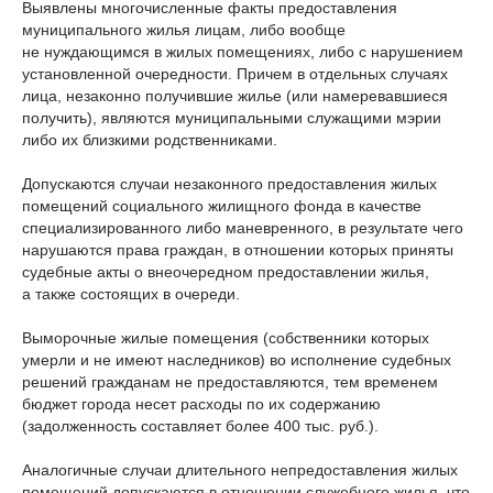
Выявлены многочисленные факты предоставления
муниципального жилья лицам, либо вообще
не нуждающимся в жилых помещениях, либо с нарушением
установленной очередности. Причем в отдельных случаях
лица, незаконно получившие жилье (или намеревавшиеся
получить), являются муниципальными служащими мэрии
либо их близкими родственниками.
Допускаются случаи незаконного предоставления жилых
помещений социального жилищного фонда в качестве
специализированного либо маневренного, в результате чего
нарушаются права граждан, в отношении которых приняты
судебные акты о внеочередном предоставлении жилья,
а также состоящих в очереди.
Выморочные жилые помещения (собственники которых
умерли и не имеют наследников) во исполнение судебных
решений гражданам не предоставляются, тем временем
бюджет города несет расходы по их содержанию
(задолженность составляет более 400 тыс. руб.).
Аналогичные случаи длительного непредоставления жилых
помещений допускаются в отношении служебного жилья, что