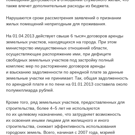
также влечет дополнительные расходы из бюджета.
Нарушаются сроки рассмотрения заявлений о признании
жилых помещений непригодным для проживания.
На 01.04.2013 действует свыше 6 тысяч договоров аренды
земельных участков, находящихся на города. При этом
министерство имущественных отношений области,
осуществляющее распоряжение ими, при дефиците
свободных земельных участков под застройку полный
комплекс мер по расторжению договоров аренды
и взысканию задолженности по арендной плате за данные
земельные участки не принимает. Так, общая задолженность
по арендной плате и по пени на 01.01.2013 составила около
полумиллиарда рублей.
Кроме того, ряд земельных участков, предоставленных для
строительства, более
4–5
лет не используются
по их целевому назначению, что затрудняет возможность
их освоения иными лицами для жилищного и иного
строительства, снижает эффективность использования
городских земель. Всего, начиная с 2007 года, мэрией