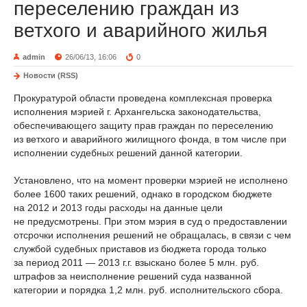
переселению граждан из
ветхого и аварийного жилья
admin
26/06/13, 16:06
0
Новости (RSS)
Прокуратурой области проведена комплексная проверка
исполнения мэрией г. Архангельска законодательства,
обеспечивающего защиту прав граждан по переселению
из ветхого и аварийного жилищного фонда, в том числе при
исполнении судебных решений данной категории.
Установлено, что на момент проверки мэрией не исполнено
более 1600 таких решений, однако в городском бюджете
на 2012 и 2013 годы расходы на данные цели
не предусмотрены. При этом мэрия в суд о предоставлении
отсрочки исполнения решений не обращалась, в связи с чем
службой судебных приставов из бюджета города только
за период 2011 — 2013 г.г. взыскано более 5 млн. руб.
штрафов за неисполнение решений суда названной
категории и порядка 1,2 млн. руб. исполнительского сбора.