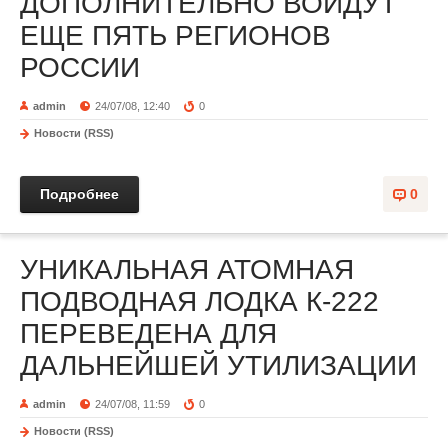
ДОПОЛНИТЕЛЬНО ВОЙДУТ
ЕЩЕ ПЯТЬ РЕГИОНОВ
РОССИИ
admin
24/07/08, 12:40
0
Новости (RSS)
Подробнее
0
УНИКАЛЬНАЯ АТОМНАЯ
ПОДВОДНАЯ ЛОДКА К-222
ПЕРЕВЕДЕНА ДЛЯ
ДАЛЬНЕЙШЕЙ УТИЛИЗАЦИИ
admin
24/07/08, 11:59
0
Новости (RSS)