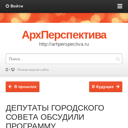
Войти
АрхПерспектива
http://arhperspectiva.ru
Полная версия сайта
В прошлое
В будущее
ДЕПУТАТЫ ГОРОДСКОГО
СОВЕТА ОБСУДИЛИ
ПРОГРАММУ