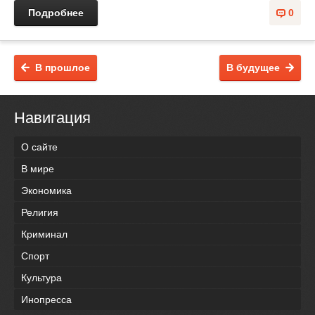
Подробнее
0
В прошлое
В будущее
Навигация
О сайте
В мире
Экономика
Религия
Криминал
Спорт
Культура
Инопресса