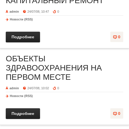
КАПИТАЛЬНЫЙ РЕМОНТ
admin
24/07/08, 10:47
0
Новости (RSS)
Подробнее
0
ОБЪЕКТЫ
ЗДРАВООХРАНЕНИЯ НА
ПЕРВОМ МЕСТЕ
admin
24/07/08, 10:02
0
Новости (RSS)
Подробнее
0