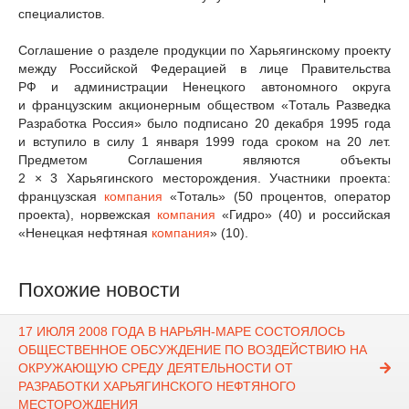
специалистов.
Соглашение о разделе продукции по Харьягинскому проекту
между Российской Федерацией в лице Правительства
РФ и администрации Ненецкого автономного округа
и французским акционерным обществом «Тоталь Разведка
Разработка Россия» было подписано 20 декабря 1995 года
и вступило в силу 1 января 1999 года сроком на 20 лет.
Предметом Соглашения являются объекты
2 × 3 Харьягинского месторождения. Участники проекта:
французская
компания
«Тоталь» (50 процентов, оператор
проекта), норвежская
компания
«Гидро» (40) и российская
«Ненецкая нефтяная
компания
» (10).
Похожие новости
17 ИЮЛЯ 2008 ГОДА В НАРЬЯН-МАРЕ СОСТОЯЛОСЬ
ОБЩЕСТВЕННОЕ ОБСУЖДЕНИЕ ПО ВОЗДЕЙСТВИЮ НА
ОКРУЖАЮЩУЮ СРЕДУ ДЕЯТЕЛЬНОСТИ ОТ
РАЗРАБОТКИ ХАРЬЯГИНСКОГО НЕФТЯНОГО
МЕСТОРОЖДЕНИЯ