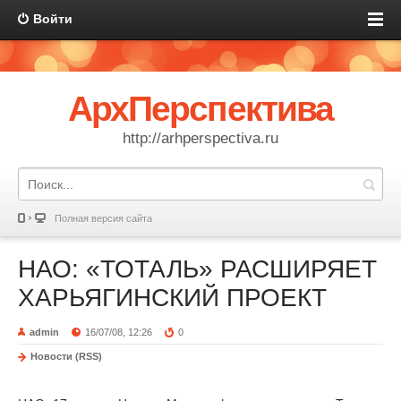
Войти
АрхПерспектива
http://arhperspectiva.ru
Полная версия сайта
НАО: «ТОТАЛЬ» РАСШИРЯЕТ
ХАРЬЯГИНСКИЙ ПРОЕКТ
admin
16/07/08, 12:26
0
Новости (RSS)