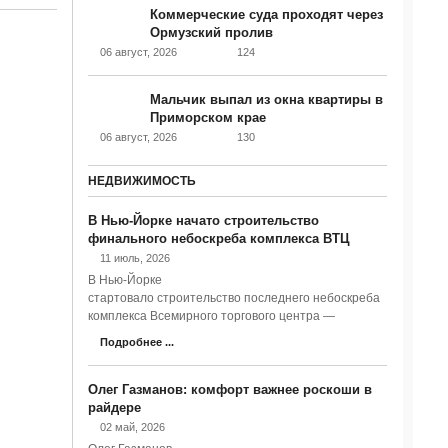
Коммерческие суда проходят через
Ормузский пролив
06 август, 2026
124
Мальчик выпал из окна квартиры в
Приморском крае
06 август, 2026
130
НЕДВИЖИМОСТЬ
В Нью-Йорке начато строительство
финального небоскреба комплекса ВТЦ
11 июль, 2026
В Нью-Йорке
стартовало строительство последнего небоскреба
комплекса Всемирного торгового центра —
Подробнее ...
Олег Газманов: комфорт важнее роскоши в
райдере
02 май, 2026