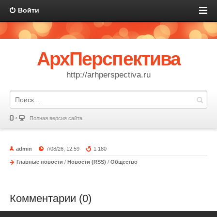
Войти
АрхПерспектива
http://arhperspectiva.ru
Полная версия сайта
admin
7/08/26, 12:59
1 180
Главные новости
/
Новости (RSS)
/
Общество
Комментарии (0)