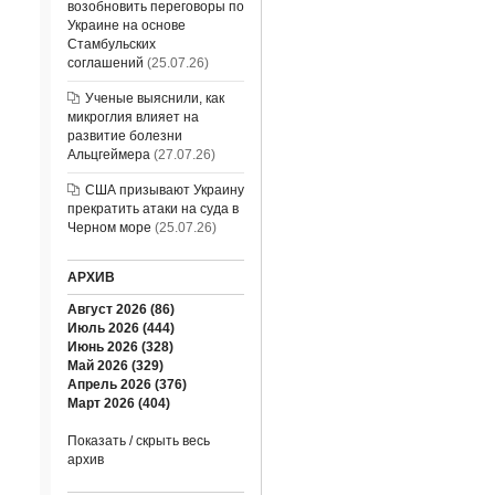
возобновить переговоры по
Украине на основе
Стамбульских
соглашений
(25.07.26)
Ученые выяснили, как
микроглия влияет на
развитие болезни
Альцгеймера
(27.07.26)
США призывают Украину
прекратить атаки на суда в
Черном море
(25.07.26)
АРХИВ
Август 2026 (86)
Июль 2026 (444)
Июнь 2026 (328)
Май 2026 (329)
Апрель 2026 (376)
Март 2026 (404)
Показать / скрыть весь
архив