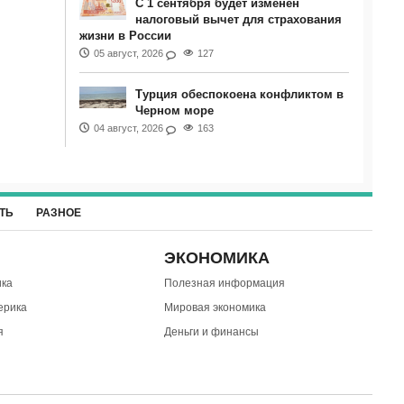
С 1 сентября будет изменен
налоговый вычет для страхования
жизни в России
05 август, 2026
127
Турция обеспокоена конфликтом в
Черном море
04 август, 2026
163
ТЬ
РАЗНОЕ
ЭКОНОМИКА
ка
Полезная информация
ерика
Мировая экономика
я
Деньги и финансы