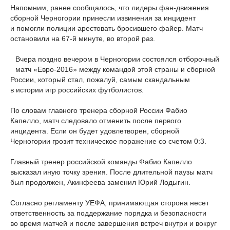
Напомним, ранее сообщалось, что лидеры фан-движения
сборной Черногории принесли извинения за инцидент
и помогли полиции арестовать бросившего файер. Матч
остановили на 67-й минуте, во второй раз.
Вчера поздно вечером в Черногории состоялся отборочный
матч «Евро-2016» между командой этой страны и сборной
России, который стал, пожалуй, самым скандальным
в истории игр российских футболистов.
По словам главного тренера сборной России Фабио
Капелло, матч следовало отменить после первого
инцидента. Если он будет удовлетворен, сборной
Черногории грозит техническое поражение со счетом 0:3.
Главный тренер российской команды Фабио Капелло
высказал иную точку зрения. После длительной паузы матч
был продолжен, Акинфеева заменил Юрий Лодыгин.
Согласно регламенту УЕФА, принимающая сторона несет
ответственность за поддержание порядка и безопасности
во время матчей и после завершения встреч внутри и вокруг