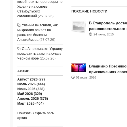
возобновить переговоры по
Украине на основе
Стамбульских
ПОХОЖИЕ НОВОСТИ
соглашений
(25.07.26)
В Ставрополь дост
Ученые выяснили, как
равноапостольного 
микроглия влияет на
24 июль, 2015
развитие болезни
Альцгеймера
(27.07.26)
США призывают Украину
прекратить атаки на суда в
Черном море
(25.07.26)
Владимир Пресняков
АРХИВ
приключениях своег
01 июль, 2026
Август 2026 (77)
Июль 2026 (444)
Июнь 2026 (328)
Май 2026 (329)
Апрель 2026 (376)
Март 2026 (404)
Показать / скрыть весь
архив