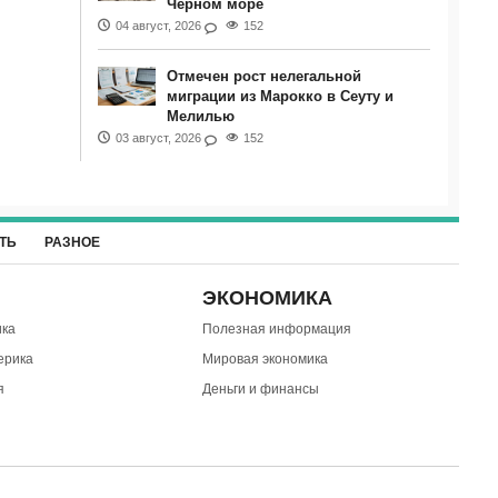
Черном море
04 август, 2026
152
Отмечен рост нелегальной
миграции из Марокко в Сеуту и
Мелилью
03 август, 2026
152
ТЬ
РАЗНОЕ
ЭКОНОМИКА
ка
Полезная информация
ерика
Мировая экономика
я
Деньги и финансы