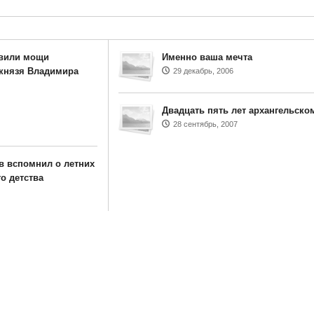
авили мощи
Именно ваша мечта
князя Владимира
29 декабрь, 2006
Двадцать пять лет архангельско
28 сентябрь, 2007
 вспомнил о летних
о детства