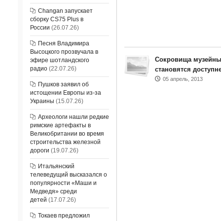
Changan запускает
сборку CS75 Plus в
России
(26.07.26)
Песня Владимира
Высоцкого прозвучала в
Сокровища музейны
эфире шотландского
радио
(22.07.26)
становятся доступн
05 апрель, 2013
Пушков заявил об
истощении Европы из-за
Украины
(15.07.26)
Археологи нашли редкие
римские артефакты в
Великобритании во время
строительства железной
дороги
(19.07.26)
Итальянский
телеведущий высказался о
популярности «Маши и
Медведя» среди
детей
(17.07.26)
Токаев предложил