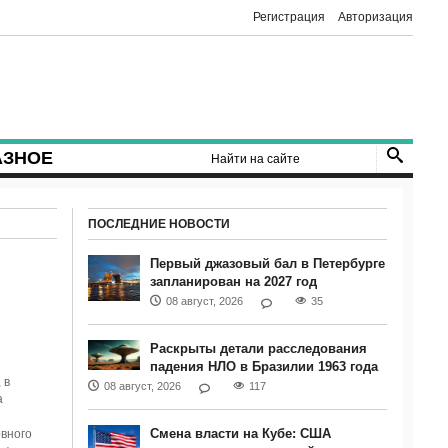
Регистрация
Авторизация
АЗНОЕ
ПОСЛЕДНИЕ НОВОСТИ
Первый джазовый бал в Петербурге
запланирован на 2027 год
08 август, 2026
35
Раскрыты детали расследования
падения НЛО в Бразилии 1963 года
 в
08 август, 2026
117
а
Смена власти на Кубе: США
овного