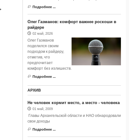
Подробнее ...
ь
Олег Газманов: комфорт важнее роскоши в
райдере
02 май, 2026
Олег Газманов
поделился своим
подходом к райдеру,
отметив, что
предпочитает
комфорт без излишеств.
Подробнее ...
АРХИВ
Не человек кормит место, а место - человека
01 май, 2009
Главы Архангельской области и НАО обнародовали
свои доходы
Подробнее ...