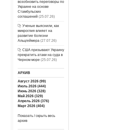
возобновить переговоры по
Украине на основе
Стамбульских
соглашений
(25.07.26)
Ученые выяснили, как
микроглия влияет на
развитие болезни
Альцгеймера
(27.07.26)
США призывают Украину
прекратить атаки на суда в
Черном море
(25.07.26)
АРХИВ
Август 2026 (99)
Июль 2026 (444)
Июнь 2026 (328)
Май 2026 (329)
Апрель 2026 (376)
Март 2026 (404)
Показать / скрыть весь
архив