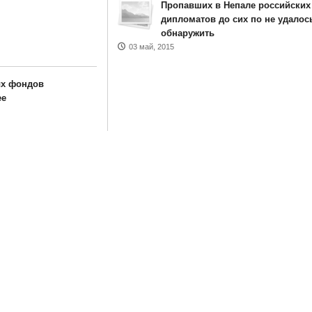
Пропавших в Непале российских
дипломатов до сих по не удалос
обнаружить
03 май, 2015
х фондов
ее