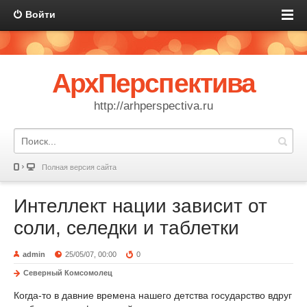
Войти
АрхПерспектива
http://arhperspectiva.ru
Полная версия сайта
Интеллект нации зависит от
соли, селедки и таблетки
admin
25/05/07, 00:00
0
Северный Комсомолец
Когда-то в давние времена нашего детства государство вдруг