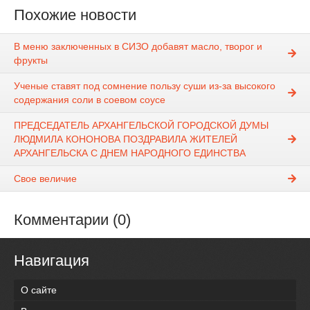
Похожие новости
В меню заключенных в СИЗО добавят масло, творог и
фрукты
Ученые ставят под сомнение пользу суши из-за высокого
содержания соли в соевом соусе
ПРЕДСЕДАТЕЛЬ АРХАНГЕЛЬСКОЙ ГОРОДСКОЙ ДУМЫ
ЛЮДМИЛА КОНОНОВА ПОЗДРАВИЛА ЖИТЕЛЕЙ
АРХАНГЕЛЬСКА С ДНЕМ НАРОДНОГО ЕДИНСТВА
Свое величие
Комментарии (0)
Навигация
О сайте