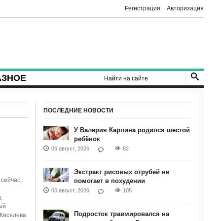
Регистрация
Авторизация
АЗНОЕ
ПОСЛЕДНИЕ НОВОСТИ
У Валерия Карпина родился шестой
ребёнок
06 август, 2026
82
Экстракт рисовых отрубей не
 сейчас,
помогает в похудении
06 август, 2026
105
,
ый
Подросток травмировался на
 Киселева