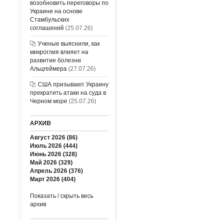
возобновить переговоры по
Украине на основе
Стамбульских
соглашений
(25.07.26)
Ученые выяснили, как
микроглия влияет на
развитие болезни
Альцгеймера
(27.07.26)
США призывают Украину
прекратить атаки на суда в
Черном море
(25.07.26)
АРХИВ
Август 2026 (86)
Июль 2026 (444)
Июнь 2026 (328)
Май 2026 (329)
Апрель 2026 (376)
Март 2026 (404)
Показать / скрыть весь
архив