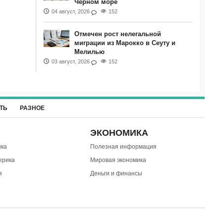
Черном море
04 август, 2026
152
Отмечен рост нелегальной
миграции из Марокко в Сеуту и
Мелилью
03 август, 2026
152
ТЬ
РАЗНОЕ
ЭКОНОМИКА
ка
Полезная информация
ерика
Мировая экономика
я
Деньги и финансы