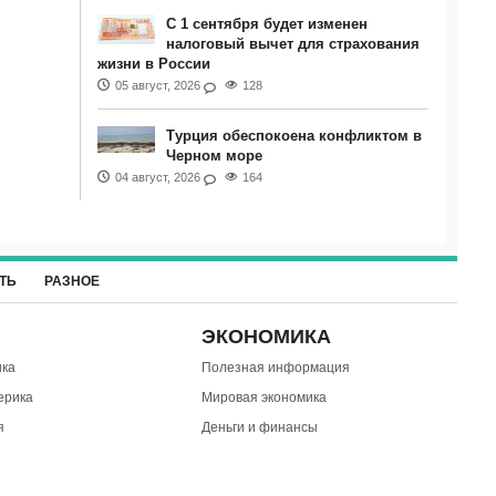
С 1 сентября будет изменен
налоговый вычет для страхования
жизни в России
05 август, 2026
128
Турция обеспокоена конфликтом в
Черном море
04 август, 2026
164
ТЬ
РАЗНОЕ
ЭКОНОМИКА
ка
Полезная информация
ерика
Мировая экономика
я
Деньги и финансы