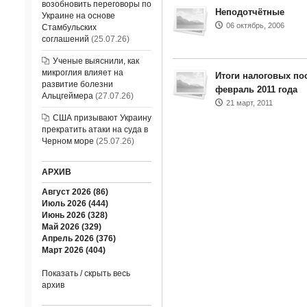
возобновить переговоры по
Неподотчётные
Украине на основе
06 октябрь, 2006
Стамбульских
соглашений
(25.07.26)
Ученые выяснили, как
микроглия влияет на
Итоги налоговых пос
развитие болезни
февраль 2011 года
Альцгеймера
(27.07.26)
21 март, 2011
США призывают Украину
прекратить атаки на суда в
Черном море
(25.07.26)
АРХИВ
Август 2026 (86)
Июль 2026 (444)
Июнь 2026 (328)
Май 2026 (329)
Апрель 2026 (376)
Март 2026 (404)
Показать / скрыть весь
архив