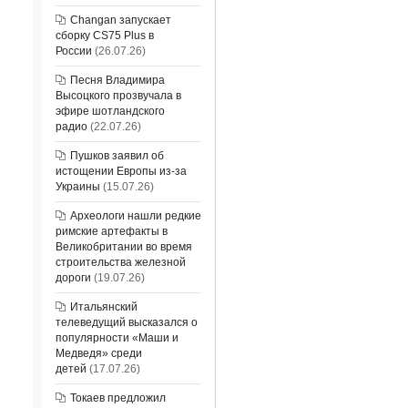
Changan запускает
сборку CS75 Plus в
России
(26.07.26)
Песня Владимира
Высоцкого прозвучала в
эфире шотландского
радио
(22.07.26)
Пушков заявил об
истощении Европы из-за
Украины
(15.07.26)
Археологи нашли редкие
римские артефакты в
Великобритании во время
строительства железной
дороги
(19.07.26)
Итальянский
телеведущий высказался о
популярности «Маши и
Медведя» среди
детей
(17.07.26)
Токаев предложил