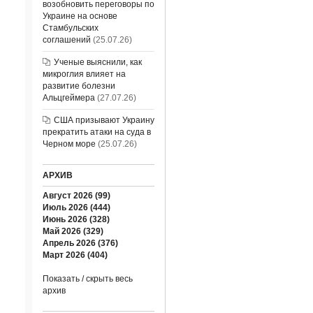
возобновить переговоры по
Украине на основе
Стамбульских
соглашений
(25.07.26)
Ученые выяснили, как
микроглия влияет на
развитие болезни
Альцгеймера
(27.07.26)
США призывают Украину
прекратить атаки на суда в
Черном море
(25.07.26)
АРХИВ
Август 2026 (99)
Июль 2026 (444)
Июнь 2026 (328)
Май 2026 (329)
Апрель 2026 (376)
Март 2026 (404)
Показать / скрыть весь
архив