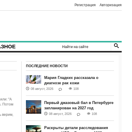
Регистрация
Авторизация
АЗНОЕ
ПОСЛЕДНИЕ НОВОСТИ
Мария Гладких рассказала о
диагнозе рак кожи
08 август, 2026
108
или: "А
Первый джазовый бал в Петербурге
а. Потом
запланирован на 2027 год
08 август, 2026
108
ь верим,
Раскрыты детали расследования