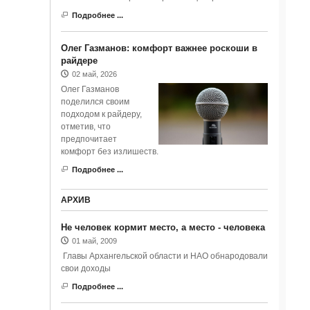
Подробнее ...
Олег Газманов: комфорт важнее роскоши в
райдере
02 май, 2026
Олег Газманов
поделился своим
подходом к райдеру,
отметив, что
предпочитает
комфорт без излишеств.
Подробнее ...
АРХИВ
Не человек кормит место, а место - человека
01 май, 2009
Главы Архангельской области и НАО обнародовали
свои доходы
Подробнее ...