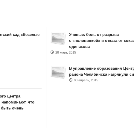
етский сад «Веселые
Ученые: боль от разрыва
с «половинкой» и отказа от кока
одинакова
28 март, 2015
В управление образования Цент
района Челябинска нагрянули с
08 апрель, 2015
ого центра
 напоминают, что
 быть очень