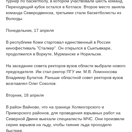
турнир по баскетболу, в котором участвовали шесть команд.
Переходящий кубок остался в Котласе. Второе место заняла
команда Северодвинска, третьими стали баскетболисты из
Вологды.
Понедельник, 17 апреля
В республике Коми стартовал единственный в России
кинофестиваль "Сталкер". Он открылся в Сыктывкаре,
продолжился в Воркуте, Мурманске и Норильске.
На заседании совета ректоров вузов области выбрали нового
председателя. Им стал ректор ПГУ им. М.В. Ломоносова
Владимир Булатов. Раньше областной совет ректоров вузов
возглавлял Олег Соколов.
Вторник, 18 апреля
В район Вайново, что на границе Холмогорского и
Приморского районов, для проведения взрывных работ на
Северной Двине выехали специалисты МЧС. Они произвели
серию взрывов на льду, чтобы таяние льда проходило
быстрее.