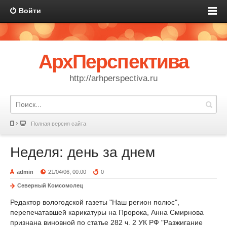
Войти
АрхПерспектива
http://arhperspectiva.ru
Полная версия сайта
Неделя: день за днем
admin
21/04/06, 00:00
0
Северный Комсомолец
Редактор вологодской газеты "Наш регион полюс",
перепечатавшей карикатуры на Пророка, Анна Смирнова
признана виновной по статье 282 ч. 2 УК РФ "Разжигание