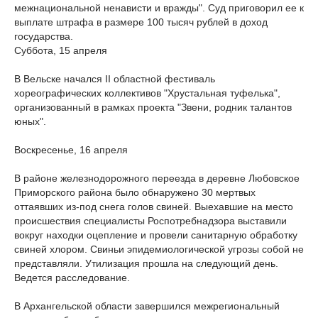
межнациональной ненависти и вражды". Суд приговорил ее к
выплате штрафа в размере 100 тысяч рублей в доход
государства.
Суббота, 15 апреля
В Вельске начался II областной фестиваль
хореографических коллективов "Хрустальная туфелька",
организованный в рамках проекта "Звени, родник талантов
юных".
Воскресенье, 16 апреля
В районе железнодорожного переезда в деревне Любовское
Приморского района было обнаружено 30 мертвых
оттаявших из-под снега голов свиней. Выехавшие на место
происшествия специалисты Роспотребнадзора выставили
вокруг находки оцепление и провели санитарную обработку
свиней хлором. Свиньи эпидемиологической угрозы собой не
представляли. Утилизация прошла на следующий день.
Ведется расследование.
В Архангельской области завершился межрегиональный