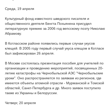
Среда, 19 апреля
Культурный фонд известного шведского писателя и
общественного деятеля Бенгта Похьянена присудил
литературную премию за 2006 год вепсскому поэту Николаю
Абрамову.
В Котласском районе появились первые случаи укусов
клещей. В 2005 году первый случай укуса клещом в Котласе
был зафиксирован 26 апреля.
В Москве состоялась презентация пособия для учителей по
организации и проведению мероприятий, посвященных 20-
летию катастрофы на Чернобыльской АЭС "Чернобыльские
уроки". Оно распространяется по заявкам из регионов, где
имеются объекты атомной отрасли - Мурманской и Томской
областей, Санкт-Петербурга и др. Много заявок поступило
также из Украины и Белоруссии.
Четверг, 20 апреля