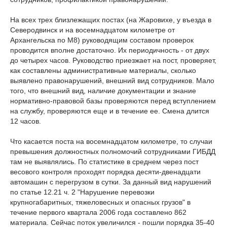
На всех трех близлежащих постах (на Жаровихе, у въезда в
Северодвинск и на восемнадцатом километре от
Архангельска по М8) руководящим составом проверок
проводится вполне достаточно. Их периодичность - от двух
до четырех часов. Руководство приезжает на пост, проверяет,
как составлены административные материалы, сколько
выявлено правонарушений, внешний вид сотрудников. Мало
того, что внешний вид, наличие документации и знание
нормативно-правовой базы проверяются перед вступлением
на службу, проверяются еще и в течение ее. Смена длится
12 часов.
Что касается поста на восемнадцатом километре, то случаи
превышения должностных полномочий сотрудниками ГИБДД
там не выявлялись. По статистике в среднем через пост
весового контроля проходят порядка десяти-двенадцати
автомашин с перегрузом в сутки. За данный вид нарушений
по статье 12.21 ч. 2 "Нарушение перевозки
крупногабаритных, тяжеловесных и опасных грузов" в
течение первого квартала 2006 года составлено 862
материала. Сейчас поток увеличился - пошли порядка 35-40