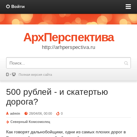
Войти
АрхПерспектива
http://arhperspectiva.ru
Полная версия сайта
500 рублей - и скатертью
дорога?
admin
28/04/06, 00:00
0
Северный Комсомолец
Как говорят дальнобойщики, одни из самых плохих дорог в