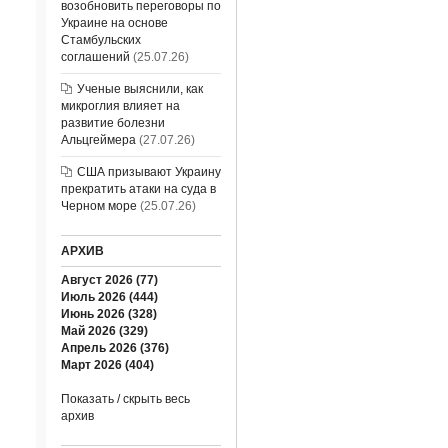
возобновить переговоры по
Украине на основе
Стамбульских
соглашений
(25.07.26)
Ученые выяснили, как
микроглия влияет на
развитие болезни
Альцгеймера
(27.07.26)
США призывают Украину
прекратить атаки на суда в
Черном море
(25.07.26)
АРХИВ
Август 2026 (77)
Июль 2026 (444)
Июнь 2026 (328)
Май 2026 (329)
Апрель 2026 (376)
Март 2026 (404)
Показать / скрыть весь
архив