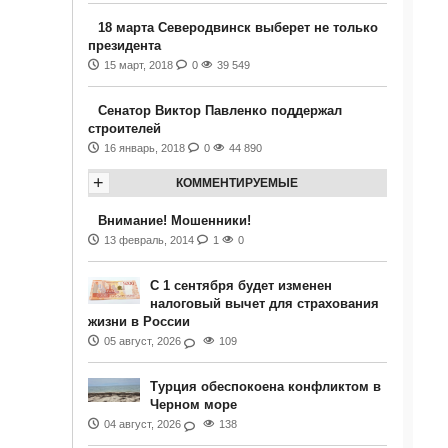
18 марта Северодвинск выберет не только
президента
15 март, 2018
0
39 549
Сенатор Виктор Павленко поддержал
строителей
16 январь, 2018
0
44 890
+
КОММЕНТИРУЕМЫЕ
Внимание! Мошенники!
13 февраль, 2014
1
0
С 1 сентября будет изменен
налоговый вычет для страхования
жизни в России
05 август, 2026
109
Турция обеспокоена конфликтом в
Черном море
04 август, 2026
138