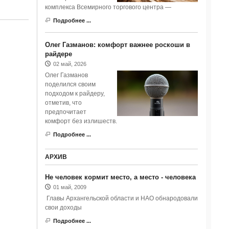
комплекса Всемирного торгового центра —
Подробнее ...
Олег Газманов: комфорт важнее роскоши в
райдере
02 май, 2026
Олег Газманов
поделился своим
подходом к райдеру,
отметив, что
предпочитает
комфорт без излишеств.
Подробнее ...
АРХИВ
Не человек кормит место, а место - человека
01 май, 2009
Главы Архангельской области и НАО обнародовали
свои доходы
Подробнее ...