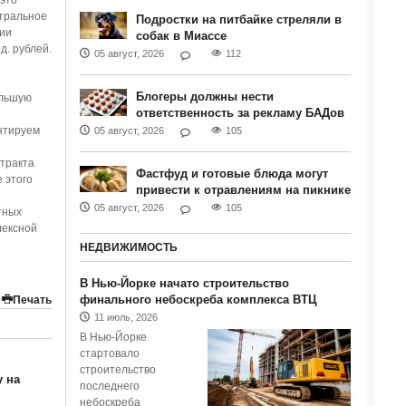
 это
атральное
Подростки на питбайке стреляли в
ии
собак в Миассе
д. рублей.
05 август, 2026
112
Блогеры должны нести
ольшую
ответственность за рекламу БАДов
нтируем
05 август, 2026
105
тракта
Фастфуд и готовые блюда могут
 этого
привести к отравлениям на пикнике
05 август, 2026
105
тных
лексной
НЕДВИЖИМОСТЬ
В Нью-Йорке начато строительство
финального небоскреба комплекса ВТЦ
Печать
11 июль, 2026
В Нью-Йорке
стартовало
строительство
 на
последнего
небоскреба