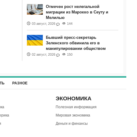
Отмечен рост нелегальной
миграции из Марокко в Сеуту и
Мелилью
03 август, 2026
144
Бывший пресс-секретарь
Зеленского обвинила его в
манипулировании обществом
02 август, 2026
150
ТЬ
РАЗНОЕ
ЭКОНОМИКА
ка
Полезная информация
ерика
Мировая экономика
я
Деньги и финансы