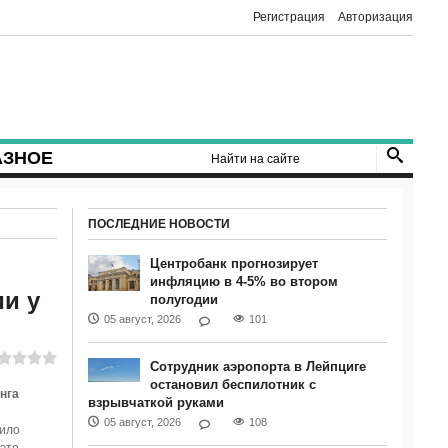
Регистрация
Авторизация
АЗНОЕ
ПОСЛЕДНИЕ НОВОСТИ
Центробанк прогнозирует
инфляцию в 4-5% во втором
и у
полугодии
05 август, 2026
101
Сотрудник аэропорта в Лейпциге
остановил беспилотник с
нга
взрывчаткой руками
05 август, 2026
108
чило