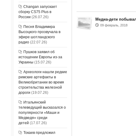
Changan запускает
сборку CS75 Plus в
России
(26.07.26)
Медиа-дети побывал
09 февраль, 2018
Песня Владимира
Высоцкого прозвучала в
эфире шотландского
радио
(22.07.26)
Пушков заявил об
истощении Европы из-за
Украины
(15.07.26)
Археологи нашли редкие
римские артефакты в
Великобритании во время
строительства железной
дороги
(19.07.26)
Итальянский
телеведущий высказался о
популярности «Маши и
Медведя» среди
детей
(17.07.26)
Токаев предложил