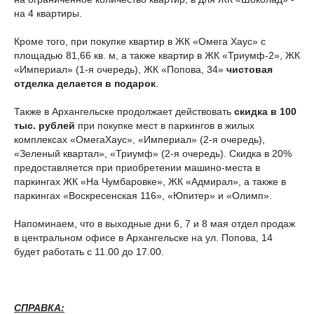
на 4 квартиры.
Кроме того, при покупке квартир в ЖК «Омега Хаус» с
площадью 81,66 кв. м, а также квартир в ЖК «Триумф-2», ЖК
«Империал» (1-я очередь), ЖК «Попова, 34»
чистовая
отделка делается в подарок
.
Также в Архангельске продолжает действовать
скидка в 100
тыс. рублей
при покупке мест в паркингов в жилых
комплексах «ОмегаХаус», «Империал» (2-я очередь),
«Зеленый квартал», «Триумф» (2-я очередь). Скидка в 20%
предоставляется при приобретении машино-места в
паркингах ЖК «На Чумбаровке», ЖК «Адмирал», а также в
паркингах «Воскресенская 116», «Юпитер» и «Олимп».
Напоминаем, что в выходные дни 6, 7 и 8 мая отдел продаж
в центральном офисе в Архангельске на ул. Попова, 14
будет работать с 11.00 до 17.00.
СПРАВКА: