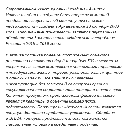
Строительно-инвестиционный холдинг «Аквилон
Инвест» - одна из ведущих девелоперских компаний,
предоставляющих полный спектр услуг на рынке
недвижимости - создана в Архангельске 13 октября 2003
года. Холдинг «Аквилон-Инвест» является двукратным
обладателем Золотого знака «Надежный застройщик
России» в 2015 и 2016 годах.
В активе холдинга более 60 построенных объектов
различного назначения общей площадью 500 тысяч кв. м:
современных жилых комплексов с подземными паркингами,
многофункциональных торгово-развлекательных центров
и офисных зданий. Все здания были введены
в эксплуатацию без замечаний со стороны органов
государственного строительного надзора и точно в срок.
Конечным продуктом, предлагаемым фирмой на рынке,
являются квартиры и объекты коммерческой
недвижимости. Партнерами «Аквилон Инвест» являются
ведущие финансово-кредитные учреждения - Сбербанк
и ВТБ24, которые предлагают клиентам холдинга
специальные условия на кредитные продукты.