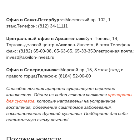
Офис в Санкт-Петербурге:
Московский пр. 102, 1
этаж.Телефон: (812) 34-11111
Центральный офис в Архангельске:
ул. Попова, 14,
Торгово-деловой центр «Аквилон-Инвест», 6 этаж.Телефон/
факс: (8182) 65-00-08, 65-63-65, 65-33-35Электронная почта:
invest@akvilon-invest.ru
Офис в Северодвинске:
Морской пр.,15, 3 этаж (вход с
правого торца)Телефон: (8184) 52-00-00
Способов лечения артрита существует огромное
количество. Одним из видов лечения являются
препараты
для суставов
, которые направлены на устранение
воспаления, облегчение симптомов заболевания,
восстановление функций суставов. Подберите для себя
оптимальную схему лечения!
Похожие новости