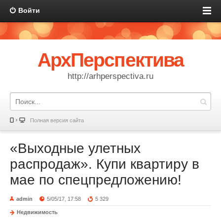
Войти
АрхПерспектива
http://arhperspectiva.ru
Полная версия сайта
«Выходные улетных
распродаж». Купи квартиру в
мае по спецпредложению!
admin
5/05/17, 17:58
5 329
Недвижимость