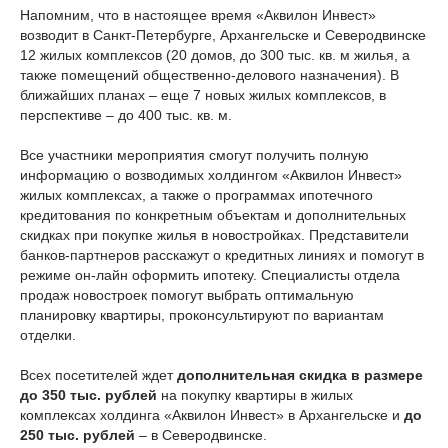
Напомним, что в настоящее время «Аквилон Инвест»
возводит в Санкт-Петербурге, Архангельске и Северодвинске
12 жилых комплексов (20 домов, до 300 тыс. кв. м жилья, а
также помещений общественно-делового назначения). В
ближайших планах – еще 7 новых жилых комплексов, в
перспективе – до 400 тыс. кв. м.
Все участники мероприятия смогут получить полную
информацию о возводимых холдингом «Аквилон Инвест»
жилых комплексах, а также о программах ипотечного
кредитования по конкретным объектам и дополнительных
скидках при покупке жилья в новостройках. Представители
банков-партнеров расскажут о кредитных линиях и помогут в
режиме он-лайн оформить ипотеку. Специалисты отдела
продаж новостроек помогут выбрать оптимальную
планировку квартиры, проконсультируют по вариантам
отделки.
Всех посетителей ждет
дополнительная скидка в размере
до 350 тыс. рублей
на покупку квартиры в жилых
комплексах холдинга «Аквилон Инвест» в Архангельске и
до
250 тыс. рублей
– в Северодвинске.