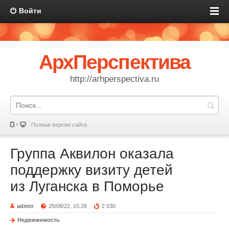
Войти
АрхПерспектива
http://arhperspectiva.ru
Полная версия сайта
Группа Аквилон оказала
поддержку визиту детей
из Луганска в Поморье
admin
25/08/22, 15:26
2 030
Недвижимость