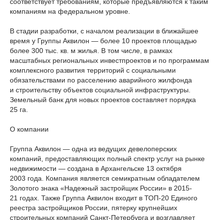
соответствует требованиям, которые предъявляются к таким
компаниям на федеральном уровне.
В стадии разработки, с началом реализации в ближайшее
время у Группы Аквилон — более 10 проектов площадью
более 300 тыс. кв. м жилья. В том числе, в рамках
масштабных региональных инвестпроектов и по программам
комплексного развития территорий с социальными
обязательствами по расселению аварийного жилфонда
и строительству объектов социальной инфраструктуры.
Земельный банк для новых проектов составляет порядка
25 га.
О компании
Группа Аквилон — одна из ведущих девелоперских
компаний, предоставляющих полный спектр услуг на рынке
недвижимости — создана в Архангельске 13 октября
2003 года. Компания является семикратным обладателем
Золотого знака «Надежный застройщик России» в 2015-
21 годах. Также Группа Аквилон входит в ТОП-20 Единого
реестра застройщиков России, пятерку крупнейших
строительных компаний Санкт-Петербурга и возглавляет