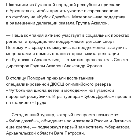
Школьники из Луганской народной республики приехали
в Архангельск, чтобы принять участие в соревнованиях
по футболу на «Кубок Дружбы». Материальную поддержку
в размещении делегации оказала Группа Аквилон.
— Наша компания активно участвует в социальных проектах
региона, и традиционно поддерживает детский спорт.
Поэтому мы сразу откликнулись на предложение выступить
меценатами и помочь организатором визита делегации
из Луганска в Архангельск, — отметил председатель Совета
директоров Группы Аквилон Александр Фролов.
В столицу Поморья приехали воспитанники
специализированной ДЮСШ олимпийского резерва
«Футбольная школа детей и молодежи» из Луганской
народной республики. Игры турнира «Кубок Дружбы» прошли
на стадионе «Труд».
— Сегодняшний турнир, который неспроста называется
«Кубок дружбы», объединит нас и жителей России и Луганска
еще крепче, — подчеркнул первый заместитель губернатора
Архангельской области Ваге Петросян.