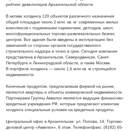
рейтинг девелоперов Архангельской области.
В активе холдинга 120 объектов различного назначения
общей площадью около 2 млн. кв. м: современных жилых
комплексов с подземными паркингами, детсадов, школ,
многофункциональных торгово-развлекательных бизнес
центров. Все здания были введены в эксплуатацию без
замечаний со стороны органов государственного
строительного надзора и точно в срок. Сегодня компания
представлена в Архангельске, Северодвинске, Санкт-
Петербурге и Ленинградской области, а также Москве.
В портфеле холдинга — около 1,6 млн кв. м строящейся
недвижимости.
Конечным продуктом, предлагаемым фирмой на рынке,
являются квартиры и объекты коммерческой недвижимости.
Партнерами Группы Аквилон являются ведущие финансово-
кредитные учреждения РФ, которые предлагают клиентам
холдинга специальные условия на кредитные продукты.
Центральный офис в Архангельске: ул. Попова, 14, Торгово-
деловой центр «Аквилон», 6 этаж. Телефон/факс: (8182) 65-