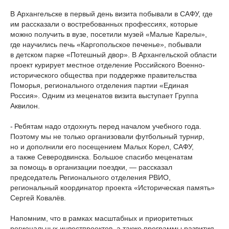
В Архангельске в первый день визита побывали в САФУ, где
им рассказали о востребованных профессиях, которые
можно получить в вузе, посетили музей «Малые Карелы»,
где научились печь «Каргопольское печенье», побывали
в детском парке «Потешный двор». В Архангельской области
проект курирует местное отделение Российского Военно-
исторического общества при поддержке правительства
Поморья, регионального отделения партии «Единая
Россия». Одним из меценатов визита выступает Группа
Аквилон.
- Ребятам надо отдохнуть перед началом учебного года.
Поэтому мы не только организовали футбольный турнир,
но и дополнили его посещением Малых Корел, САФУ,
а также Северодвинска. Большое спасибо меценатам
за помощь в организации поездки, — рассказал
председатель Регионального отделения РВИО,
региональный координатор проекта «Историческая память»
Сергей Ковалёв.
Напомним, что в рамках масштабных и приоритетных
региональных инвестпроектов, а также программы развития