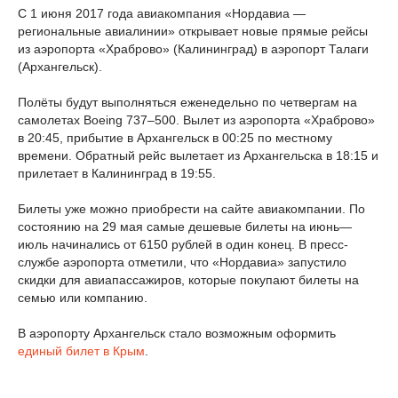
С 1 июня 2017 года авиакомпания «Нордавиа —
региональные авиалинии» открывает новые прямые рейсы
из аэропорта «Храброво» (Калининград) в аэропорт Талаги
(Архангельск).
Полёты будут выполняться еженедельно по четвергам на
самолетах Boeing 737–500. Вылет из аэропорта «Храброво»
в 20:45, прибытие в Архангельск в 00:25 по местному
времени. Обратный рейс вылетает из Архангельска в 18:15 и
прилетает в Калининград в 19:55.
Билеты уже можно приобрести на сайте авиакомпании. По
состоянию на 29 мая самые дешевые билеты на июнь—
июль начинались от 6150 рублей в один конец. В пресс-
службе аэропорта отметили, что «Нордавиа» запустило
скидки для авиапассажиров, которые покупают билеты на
семью или компанию.
В аэропорту Архангельск стало возможным оформить
единый билет в Крым
.