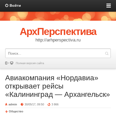
Войти
АрхПерспектива
http://arhperspectiva.ru
Полная версия сайта
Авиакомпания «Нордавиа»
открывает рейсы
«Калининград — Архангельск»
admin
30/05/17, 09:50
3 866
Общество