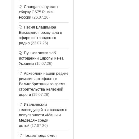
Changan запускает
сборку CS75 Plus в
России
(26.07.26)
Песня Владимира
Высоцкого прозвучала в
эфире шотландского
радио
(22.07.26)
Пушков заявил об
истощении Европы из-за
Украины
(15.07.26)
Археологи нашли редкие
римские артефакты в
Великобритании во время
строительства железной
дороги
(19.07.26)
Итальянский
телеведущий высказался о
популярности «Маши и
Медведя» среди
детей
(17.07.26)
Токаев предложил