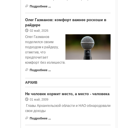
Подробнее ...
Олег Газманов: комфорт важнее роскоши в
райдере
02 май, 2026
Олег Газманов
поделился своим
подходом к райдеру,
отметив, что
предпочитает
комфорт без излишеств.
Подробнее ...
АРХИВ
Не человек кормит место, а место - человека
01 май, 2009
Главы Архангельской области и НАО обнародовали
свои доходы
Подробнее ...