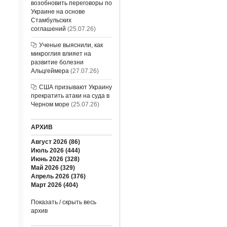
возобновить переговоры по
Украине на основе
Стамбульских
соглашений
(25.07.26)
Ученые выяснили, как
микроглия влияет на
развитие болезни
Альцгеймера
(27.07.26)
США призывают Украину
прекратить атаки на суда в
Черном море
(25.07.26)
АРХИВ
Август 2026 (86)
Июль 2026 (444)
Июнь 2026 (328)
Май 2026 (329)
Апрель 2026 (376)
Март 2026 (404)
Показать / скрыть весь
архив