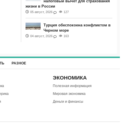
налоговый вычет для страхования
жизни в России
05 август, 2026
127
Турция обеспокоена конфликтом в
Черном море
04 август, 2026
163
ТЬ
РАЗНОЕ
ЭКОНОМИКА
ка
Полезная информация
ерика
Мировая экономика
я
Деньги и финансы