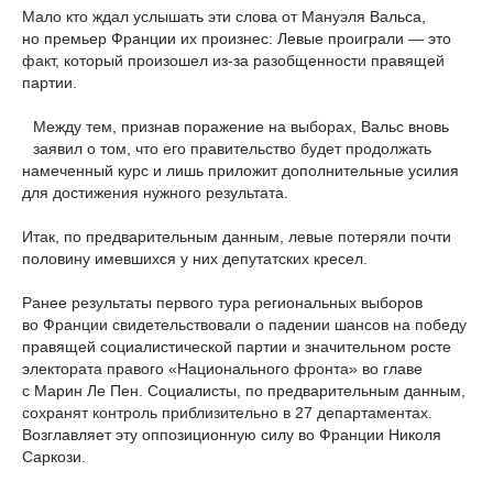
Мало кто ждал услышать эти слова от Мануэля Вальса,
но премьер Франции их произнес: Левые проиграли — это
факт, который произошел из-за разобщенности правящей
партии.
Между тем, признав поражение на выборах, Вальс вновь
заявил о том, что его правительство будет продолжать
намеченный курс и лишь приложит дополнительные усилия
для достижения нужного результата.
Итак, по предварительным данным, левые потеряли почти
половину имевшихся у них депутатских кресел.
Ранее результаты первого тура региональных выборов
во Франции свидетельствовали о падении шансов на победу
правящей социалистической партии и значительном росте
электората правого «Национального фронта» во главе
с Марин Ле Пен. Социалисты, по предварительным данным,
сохранят контроль приблизительно в 27 департаментах.
Возглавляет эту оппозиционную силу во Франции Николя
Саркози.