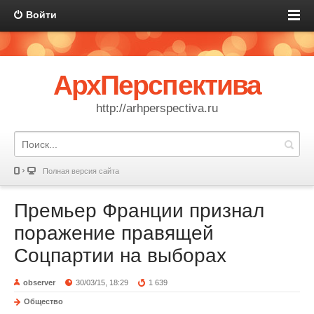
Войти
АрхПерспектива
http://arhperspectiva.ru
Полная версия сайта
Премьер Франции признал
поражение правящей
Соцпартии на выборах
observer
30/03/15, 18:29
1 639
Общество