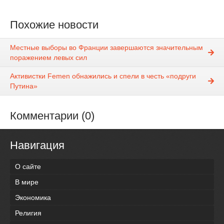
Похожие новости
Местные выборы во Франции завершаются значительным
поражением левых сил
Активистки Femen обнажились и спели в честь «подруги
Путина»
Комментарии (0)
Навигация
О сайте
В мире
Экономика
Религия