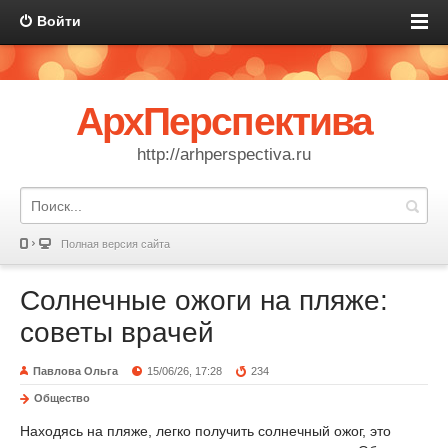
Войти
АрхПерспектива
http://arhperspectiva.ru
Полная версия сайта
Солнечные ожоги на пляже:
советы врачей
Павлова Ольга
15/06/26, 17:28
234
Общество
Находясь на пляже, легко получить солнечный ожог, это