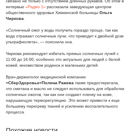
связано не только с отсутствием длинных рукавов. Об этом в
интервью
«Радио 1»
рассказала заведующая центром
общественного здоровья Химкинской больницы
Ольга
Чиркова
.
«Солнечный ожог у воды получить гораздо проще, так как
вода отражает солнечные лучи, что приводит к двойной дозе
ультрафиолета», — пояснила она.
Чиркова рекомендует избегать прямых солнечных лучей с
11:00 до 16:00, особенно это актуально для людей с белой
кожей, множеством родинок и маленьких детей.
Врач-дерматолог медицинской компании
«СберЗдоровье»
Полина Ражева
также предостерегала,
что сметана и масло не следует использовать для обработки
солнечных ожогов, так как они создают пленку на коже,
нарушающую терморегуляцию. Это может привести к еще
большему перегреву тканей и усилению воспалительного
процесса.
Похожие новости