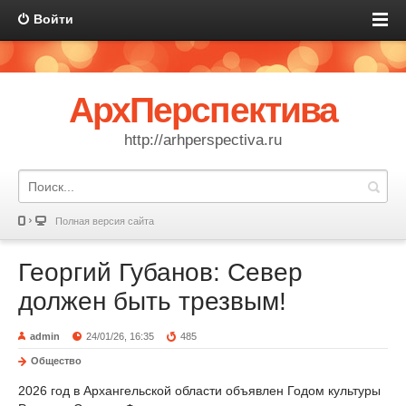
Войти
АрхПерспектива
http://arhperspectiva.ru
Полная версия сайта
Георгий Губанов: Север
должен быть трезвым!
admin
24/01/26, 16:35
485
Общество
2026 год в Архангельской области объявлен Годом культуры