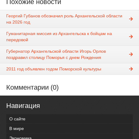
Похожие новости
Георгий Губанов обозначил роль Архангельской области
на 2026 год
Гуманитарная миссия из Архангельска к бойцам на
передовой
Губернатор Архангельской области Игорь Орлов
поздравил столицу Поморья с днем Рождения
2011 год объявлен годом Поморской культуры
Комментарии (0)
Навигация
О сайте
В мире
Экономика