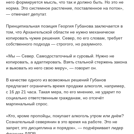
него формируется мысль, что так и должно быть. Но это не
норма. Это системное растление, поставленное на поток»,
— отмечает депутат.
Принципиальная позиция Георгия Губанова заключается в
том, что Архангельской области не нужно механически
копировать чужие решения. Север, по его словам, требует
собственного подхода — строгого, но разумного.
«Мы — Север. Самодостаточный и суровый. Нужно не
копировать, а адаптировать. Взять стальной стержень закона
и выковать из него свою меру», — говорит он.
В качестве одного из возможных решений Губанов
предлагает ограничить время продажи алкоголя, например,
с 16 до 21 часа. Такая мера, по его мнению, не ударит по
социально ответственным гражданам, но отсечёт
маргинальный спрос.
«Кто, кроме пропойцы, покупает алкоголь утром или днём?
Сознательный северянин в это время на работе. Это не
запрет, это дисциплина и порядок», — подчёркивает лидер
фракции ЛДПР.