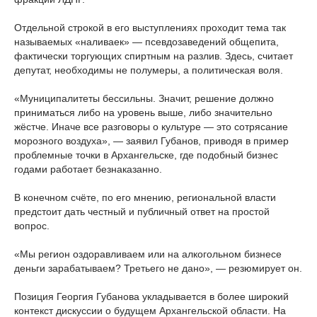
Отдельной строкой в его выступлениях проходит тема так
называемых «наливаек» — псевдозаведений общепита,
фактически торгующих спиртным на разлив. Здесь, считает
депутат, необходимы не полумеры, а политическая воля.
«Муниципалитеты бессильны. Значит, решение должно
приниматься либо на уровень выше, либо значительно
жёстче. Иначе все разговоры о культуре — это сотрясание
морозного воздуха», — заявил Губанов, приводя в пример
проблемные точки в Архангельске, где подобный бизнес
годами работает безнаказанно.
В конечном счёте, по его мнению, региональной власти
предстоит дать честный и публичный ответ на простой
вопрос.
«Мы регион оздоравливаем или на алкогольном бизнесе
деньги зарабатываем? Третьего не дано», — резюмирует он.
Позиция Георгия Губанова укладывается в более широкий
контекст дискуссии о будущем Архангельской области. На