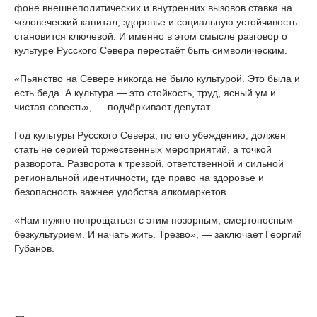
фоне внешнеполитических и внутренних вызовов ставка на
человеческий капитал, здоровье и социальную устойчивость
становится ключевой. И именно в этом смысле разговор о
культуре Русского Севера перестаёт быть символическим.
«Пьянство на Севере никогда не было культурой. Это была и
есть беда. А культура — это стойкость, труд, ясный ум и
чистая совесть», — подчёркивает депутат.
Год культуры Русского Севера, по его убеждению, должен
стать не серией торжественных мероприятий, а точкой
разворота. Разворота к трезвой, ответственной и сильной
региональной идентичности, где право на здоровье и
безопасность важнее удобства алкомаркетов.
«Нам нужно попрощаться с этим позорным, смертоносным
безкультурием. И начать жить. Трезво», — заключает Георгий
Губанов.