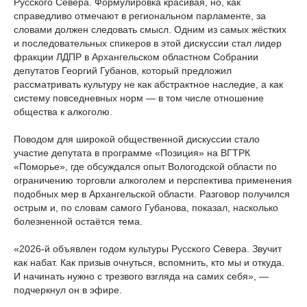
Русского Севера. Формулировка красивая, но, как
справедливо отмечают в региональном парламенте, за
словами должен следовать смысл. Одним из самых жёстких
и последовательных спикеров в этой дискуссии стал лидер
фракции ЛДПР в Архангельском областном Собрании
депутатов Георгий Губанов, который предложил
рассматривать культуру не как абстрактное наследие, а как
систему повседневных норм — в том числе отношение
общества к алкоголю.
Поводом для широкой общественной дискуссии стало
участие депутата в программе «Позиция» на ВГТРК
«Поморье», где обсуждался опыт Вологодской области по
ограничению торговли алкоголем и перспектива применения
подобных мер в Архангельской области. Разговор получился
острым и, по словам самого Губанова, показал, насколько
болезненной остаётся тема.
«2026-й объявлен годом культуры Русского Севера. Звучит
как набат. Как призыв очнуться, вспомнить, кто мы и откуда.
И начинать нужно с трезвого взгляда на самих себя», —
подчеркнул он в эфире.