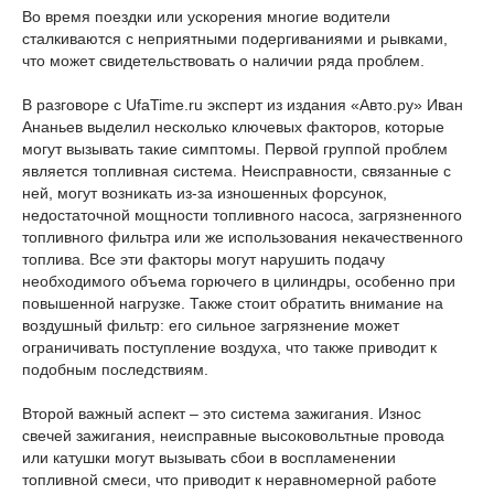
Во время поездки или ускорения многие водители
сталкиваются с неприятными подергиваниями и рывками,
что может свидетельствовать о наличии ряда проблем.
В разговоре с UfaTime.ru эксперт из издания «Авто.ру» Иван
Ананьев выделил несколько ключевых факторов, которые
могут вызывать такие симптомы. Первой группой проблем
является топливная система. Неисправности, связанные с
ней, могут возникать из-за изношенных форсунок,
недостаточной мощности топливного насоса, загрязненного
топливного фильтра или же использования некачественного
топлива. Все эти факторы могут нарушить подачу
необходимого объема горючего в цилиндры, особенно при
повышенной нагрузке. Также стоит обратить внимание на
воздушный фильтр: его сильное загрязнение может
ограничивать поступление воздуха, что также приводит к
подобным последствиям.
Второй важный аспект – это система зажигания. Износ
свечей зажигания, неисправные высоковольтные провода
или катушки могут вызывать сбои в воспламенении
топливной смеси, что приводит к неравномерной работе