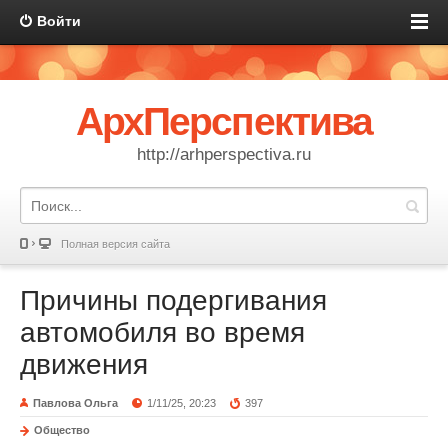
Войти
АрхПерспектива
http://arhperspectiva.ru
Полная версия сайта
Причины подергивания
автомобиля во время
движения
Павлова Ольга
1/11/25, 20:23
397
Общество