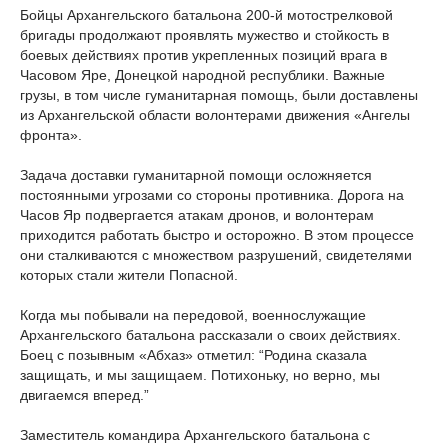
Бойцы Архангельского батальона 200-й мотострелковой
бригады продолжают проявлять мужество и стойкость в
боевых действиях против укрепленных позиций врага в
Часовом Яре, Донецкой народной республики. Важные
грузы, в том числе гуманитарная помощь, были доставлены
из Архангельской области волонтерами движения «Ангелы
фронта».
Задача доставки гуманитарной помощи осложняется
постоянными угрозами со стороны противника. Дорога на
Часов Яр подвергается атакам дронов, и волонтерам
приходится работать быстро и осторожно. В этом процессе
они сталкиваются с множеством разрушений, свидетелями
которых стали жители Попасной.
Когда мы побывали на передовой, военнослужащие
Архангельского батальона рассказали о своих действиях.
Боец с позывным «Абхаз» отметил: “Родина сказала
защищать, и мы защищаем. Потихоньку, но верно, мы
двигаемся вперед.”
Заместитель командира Архангельского батальона с