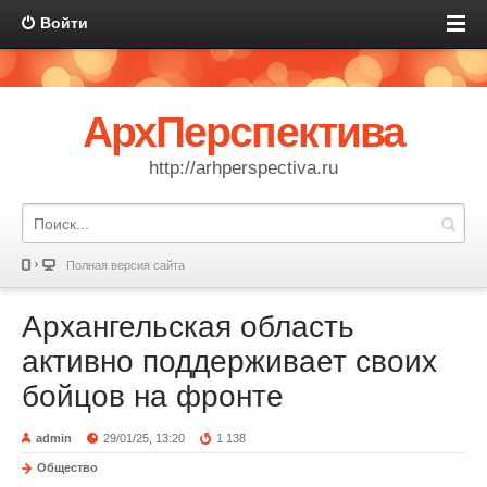
Войти
АрхПерспектива
http://arhperspectiva.ru
Полная версия сайта
Архангельская область
активно поддерживает своих
бойцов на фронте
admin
29/01/25, 13:20
1 138
Общество