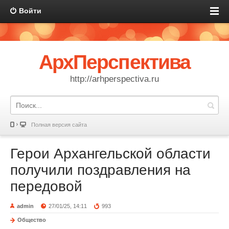
Войти
АрхПерспектива
http://arhperspectiva.ru
Полная версия сайта
Герои Архангельской области
получили поздравления на
передовой
admin
27/01/25, 14:11
993
Общество