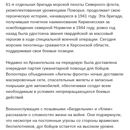
61-я отдельная бригада морской пехоты Северного флота,
укомплектованная уроженцами Поморья, продолжает свою
героическую историю, начавшуюся в 1941 году. Эта бригада,
получившая почетное наименование Киркенесская за
освобождение северной Норвегии в 1944 году, ровно год
назад была удостоена звания гвардейской за массовый
героизм в ходе специальной военной операции. Сегодня
морские пехотинцы сражаются в Херсонской области,
поддерживая свои боевые позиции.
Недавно из Архангельска на передовую была доставлена
очередная партия гуманитарной помощи для бойцов.
Волонтеры объединения «Ангелы фронта» ночью доставили
маскировочные сети, спасательные жилеты и запасные
покрышки для автомобилей, обеспечивая солдат всем
необходимым в условиях непрекращающихся боевых
действий.
Военнослужащие с позывными «Бездельник» и «Клим»
рассказали о сложностях жизни на войне. Они подчеркнули,
что несмотря на постоянные угрозы со стороны вражеских
беспилотников, дух бойцов остается на высоком уровне.