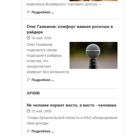
комплекса Всемирного торгового центра —
Подробнее ...
Олег Газманов: комфорт важнее роскоши в
райдере
02 май, 2026
Олег Газманов
поделился своим
подходом к райдеру,
отметив, что
предпочитает
комфорт без излишеств.
Подробнее ...
АРХИВ
Не человек кормит место, а место - человека
01 май, 2009
Главы Архангельской области и НАО обнародовали
свои доходы
Подробнее ...