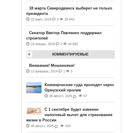
18 марта Северодвинск выберет не только
президента
15 март, 2018
0
39 549
Сенатор Виктор Павленко поддержал
строителей
16 январь, 2018
0
44 892
+
КОММЕНТИРУЕМЫЕ
Внимание! Мошенники!
13 февраль, 2014
1
0
Коммерческие суда проходят через
Ормузский пролив
06 август, 2026
87
С 1 сентября будет изменен
налоговый вычет для страхования
жизни в России
05 август, 2026
109