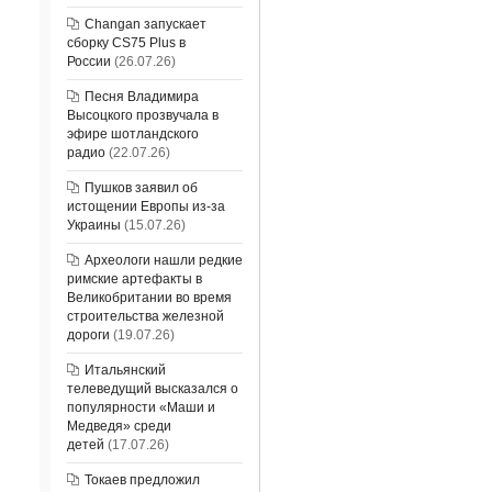
Changan запускает
сборку CS75 Plus в
России
(26.07.26)
Песня Владимира
Высоцкого прозвучала в
эфире шотландского
радио
(22.07.26)
Пушков заявил об
истощении Европы из-за
Украины
(15.07.26)
Археологи нашли редкие
римские артефакты в
Великобритании во время
строительства железной
дороги
(19.07.26)
Итальянский
телеведущий высказался о
популярности «Маши и
Медведя» среди
детей
(17.07.26)
Токаев предложил