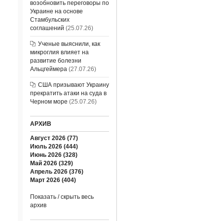
возобновить переговоры по
Украине на основе
Стамбульских
соглашений
(25.07.26)
Ученые выяснили, как
микроглия влияет на
развитие болезни
Альцгеймера
(27.07.26)
США призывают Украину
прекратить атаки на суда в
Черном море
(25.07.26)
АРХИВ
Август 2026 (77)
Июль 2026 (444)
Июнь 2026 (328)
Май 2026 (329)
Апрель 2026 (376)
Март 2026 (404)
Показать / скрыть весь
архив