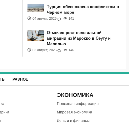
Турция обеспокоена конфликтом в
Черном море
04 август, 2026
141
Отмечен рост нелегальной
миграции из Марокко в Сеуту и
Мелилью
03 август, 2026
146
ТЬ
РАЗНОЕ
ЭКОНОМИКА
ка
Полезная информация
ерика
Мировая экономика
я
Деньги и финансы