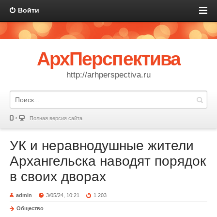
Войти
АрхПерспектива
http://arhperspectiva.ru
Полная версия сайта
УК и неравнодушные жители
Архангельска наводят порядок
в своих дворах
admin
3/05/24, 10:21
1 203
Общество