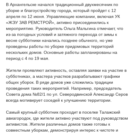
В Архангельске начался традиционный двухмесячник по
уборке и благоустройству города, который пройдет с 12
апреля по 12 июня. Управляющие компании, включая УК
«ЖЭУ ЗАВ РЕМСТРОЙ», активно присоединились к
мероприятию. Руководитель Ольга Мальгина отмечает, что
из-за погодных условий и затяжного перехода от зимы к
весне субботники начались позднее обычного, но уже
проведены работы по уборке придомовых территорий
нескольких домов. Основные работы запланированы на
период с 4 по 19 мая.
Жители проявляют активность, оставляя заявки на участие в
субботниках, а мастера участков разрабатывают графики
общих уборок. В ряде домов уже сложились традиции
проведения таких мероприятий. Например, председатель
Совета дома №82/1 по ул. Северодвинской Александр Серов
всегда мотивирует соседей к улучшению территории.
Самый крупный субботник проходит в поселке Талажский
авиагородок, где жители активно участвуют под руководством
активистов. Жители различных домов также готовы к
совместным уборкам, демонстрируя интерес к чистоте и