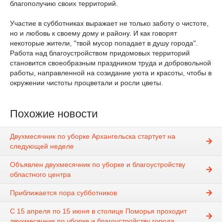
благополучию своих территорий.
Участие в субботниках выражает не только заботу о чистоте,
но и любовь к своему дому и району. И как говорят
некоторые жители, "твой мусор попадает в душу города".
Работа над благоустройством придомовых территорий
становится своеобразным праздником труда и добровольной
работы, направленной на созидание уюта и красоты, чтобы в
окружении чистоты процветали и росли цветы.
Похожие новости
Двухмесячник по уборке Архангельска стартует на
следующей неделе
Объявлен двухмесячник по уборке и благоустройству
областного центра
Приближается пора субботников
С 15 апреля по 15 июня в столице Поморья проходит
двухмесячник по уборке и благоустройству города