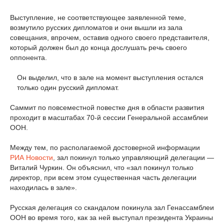
Выступление, не соответствующее заявленной теме,
возмутило русских дипломатов и они вышли из зала
совещания, впрочем, оставив одного своего представителя,
который должен был до конца дослушать речь своего
оппонента.
Он выделил, что в зале на момент выступления остался
только один русский дипломат.
Саммит по повсеместной повестке дня в области развития
проходит в масштабах 70-й сессии Генеральной ассамблеи
ООН.
Между тем, по располагаемой достоверной информации
РИА Новости
, зал покинул только управляющий делегации —
Виталий Чуркин. Он объяснил, что «зал покинул только
директор, при всем этом существенная часть делегации
находилась в зале».
Русская делегация со скандалом покинула зал Генассамблеи
ООН во время того, как за ней выступал президента Украины