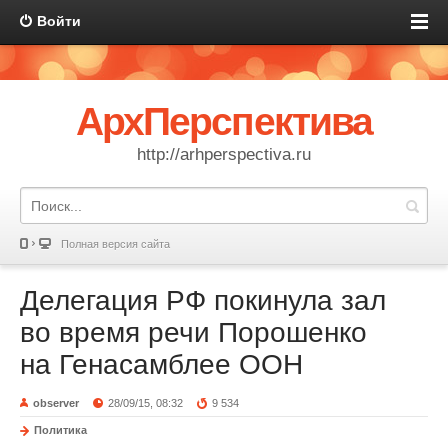
Войти
АрхПерспектива
http://arhperspectiva.ru
Полная версия сайта
Делегация РФ покинула зал
во время речи Порошенко
на Генасамблее ООН
observer
28/09/15, 08:32
9 534
Политика