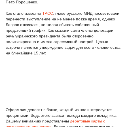
Петр Порошенко.
Как стало известно
ТАСС
, главе русского МИД посоветовали
перенести выступление на не менее позже время, однако
Лавров отказался, не желая сбивать собственный
предстоящий график. Как сказали сами члены делегации,
речь украинского президента была откровенно
политизирована и имела агрессивный настрой. Целью
встречи является утверждение задач для всего человечества
на ближайшие 15 лет.
Оформляя депозит в банке, каждый из нас интересуется
процентами. Ведь этого зависит выгода каждого вкладчика.
Вашему вниманию представлены
дебетовые карты с
начислением процентов
. Более детально ознакомиться с