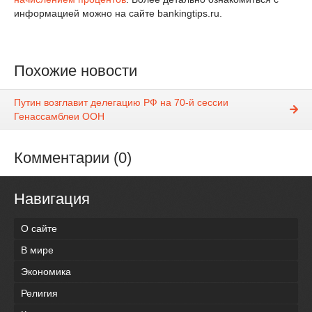
информацией можно на сайте bankingtips.ru.
Похожие новости
Путин возглавит делегацию РФ на 70-й сессии
Генассамблеи ООН
Комментарии (0)
Навигация
О сайте
В мире
Экономика
Религия