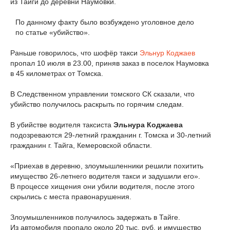
из Тайги до деревни Наумовки.
По данному факту было возбуждено уголовное дело
по статье «убийство».
Раньше говорилось, что шофёр такси
Эльнур Коджаев
пропал 10 июля в 23.00, приняв заказ в поселок Наумовка
в 45 километрах от Томска.
В Следственном управлении томского СК сказали, что
убийство получилось раскрыть по горячим следам.
В убийстве водителя таксиста
Эльнура Коджаева
подозреваются 29-летний гражданин г. Томска и 30-летний
гражданин г. Тайга, Кемеровской области.
«Приехав в деревню, злоумышленники решили похитить
имущество 26-летнего водителя такси и задушили его».
В процессе хищения они убили водителя, после этого
скрылись с места правонарушения.
Злоумышленников получилось задержать в Тайге.
Из автомобиля пропало около 20 тыс. руб. и имущество