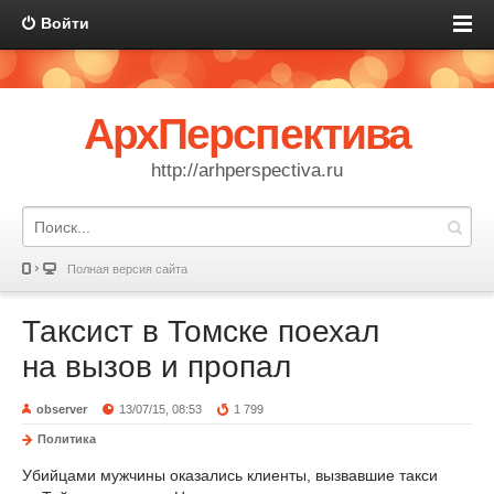
Войти
АрхПерспектива
http://arhperspectiva.ru
Полная версия сайта
Таксист в Томске поехал
на вызов и пропал
observer
13/07/15, 08:53
1 799
Политика
Убийцами мужчины оказались клиенты, вызвавшие такси