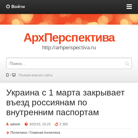
Войти
АрхПерспектива
http://arhperspectiva.ru
Полная версия сайта
Украина с 1 марта закрывает
въезд россиянам по
внутренним паспортам
admin
3/02/15, 15:23
2 355
Политика
/
Главная политика