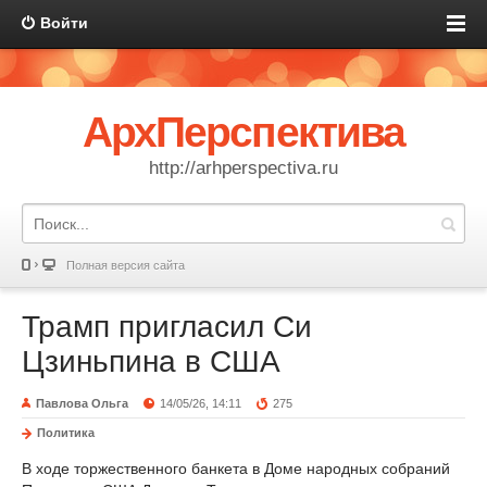
Войти
АрхПерспектива
http://arhperspectiva.ru
Полная версия сайта
Трамп пригласил Си
Цзиньпина в США
Павлова Ольга
14/05/26, 14:11
275
Политика
В ходе торжественного банкета в Доме народных собраний