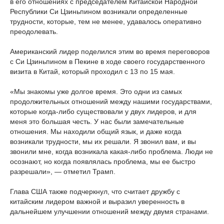
в его отношениях с председателем Китайской Народной
Республики Си Цзиньпином возникали определенные
трудности, которые, тем не менее, удавалось оперативно
преодолевать.
Американский лидер поделился этим во время переговоров
с Си Цзиньпином в Пекине в ходе своего государственного
визита в Китай, который проходил с 13 по 15 мая.
«Мы знакомы уже долгое время. Это одни из самых
продолжительных отношений между нашими государствами,
которые когда-либо существовали у двух лидеров, и для
меня это большая честь. У нас были замечательные
отношения. Мы находили общий язык, и даже когда
возникали трудности, мы их решали. Я звонил вам, и вы
звонили мне, когда возникала какая-либо проблема.
Люди
не
осознают, но когда появлялась проблема, мы ее быстро
разрешали», — отметил Трамп.
Глава США также подчеркнул, что считает дружбу с
китайским лидером важной и выразил уверенность в
дальнейшем улучшении отношений между двумя странами.