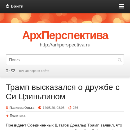
Войти
АрхПерспектива
http://arhperspectiva.ru
Полная версия сайта
Трамп высказался о дружбе с
Си Цзиньпином
Павлова Ольга
14/05/26, 08:06
276
Политика
Президент Соединенных Штатов Дональд Трамп заявил, что