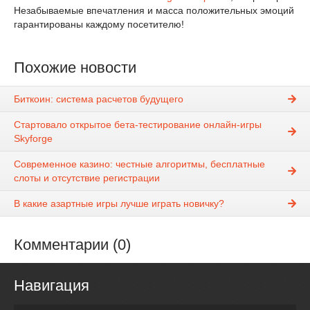
Незабываемые впечатления и масса положительных эмоций
гарантированы каждому посетителю!
Похожие новости
Биткоин: система расчетов будущего
Стартовало открытое бета-тестирование онлайн-игры
Skyforge
Современное казино: честные алгоритмы, бесплатные
слоты и отсутствие регистрации
В какие азартные игры лучше играть новичку?
Комментарии (0)
Навигация