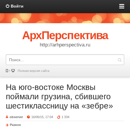
Войти
АрхПерспектива
http://arhperspectiva.ru
Полная версия сайта
На юго-востоке Москвы
поймали грузина, сбившего
шестиклассницу на «зебре»
observer
16/06/15, 17:04
1 334
Разное