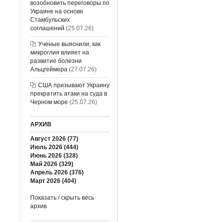
возобновить переговоры по
Украине на основе
Стамбульских
соглашений
(25.07.26)
Ученые выяснили, как
микроглия влияет на
развитие болезни
Альцгеймера
(27.07.26)
США призывают Украину
прекратить атаки на суда в
Черном море
(25.07.26)
АРХИВ
Август 2026 (77)
Июль 2026 (444)
Июнь 2026 (328)
Май 2026 (329)
Апрель 2026 (376)
Март 2026 (404)
Показать / скрыть весь
архив