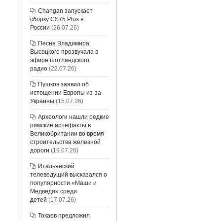
Changan запускает
сборку CS75 Plus в
России
(26.07.26)
Песня Владимира
Высоцкого прозвучала в
эфире шотландского
радио
(22.07.26)
Пушков заявил об
истощении Европы из-за
Украины
(15.07.26)
Археологи нашли редкие
римские артефакты в
Великобритании во время
строительства железной
дороги
(19.07.26)
Итальянский
телеведущий высказался о
популярности «Маши и
Медведя» среди
детей
(17.07.26)
Токаев предложил