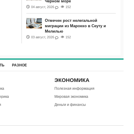
Черном море
04 август, 2026
152
Отмечен рост нелегальной
миграции из Марокко в Сеуту и
Мелилью
03 август, 2026
152
ТЬ
РАЗНОЕ
ЭКОНОМИКА
ка
Полезная информация
ерика
Мировая экономика
я
Деньги и финансы