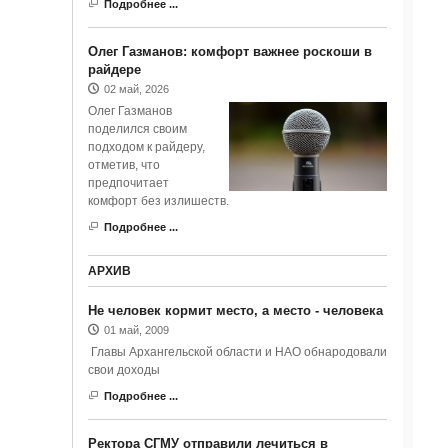
Подробнее ...
Олег Газманов: комфорт важнее роскоши в
райдере
02 май, 2026
Олег Газманов
поделился своим
подходом к райдеру,
отметив, что
предпочитает
комфорт без излишеств.
Подробнее ...
АРХИВ
Не человек кормит место, а место - человека
01 май, 2009
Главы Архангельской области и НАО обнародовали
свои доходы
Подробнее ...
Ректора СГМУ отправили лечиться в