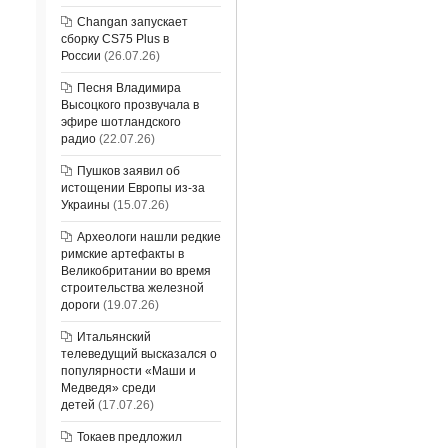
Changan запускает
сборку CS75 Plus в
России
(26.07.26)
Песня Владимира
Высоцкого прозвучала в
эфире шотландского
радио
(22.07.26)
Пушков заявил об
истощении Европы из-за
Украины
(15.07.26)
Археологи нашли редкие
римские артефакты в
Великобритании во время
строительства железной
дороги
(19.07.26)
Итальянский
телеведущий высказался о
популярности «Маши и
Медведя» среди
детей
(17.07.26)
Токаев предложил