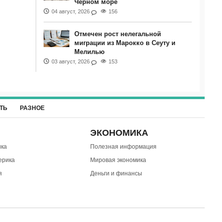
Черном море
04 август, 2026
156
Отмечен рост нелегальной
миграции из Марокко в Сеуту и
Мелилью
03 август, 2026
153
ТЬ
РАЗНОЕ
ЭКОНОМИКА
ка
Полезная информация
ерика
Мировая экономика
я
Деньги и финансы