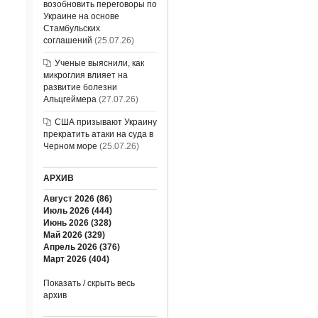
возобновить переговоры по
Украине на основе
Стамбульских
соглашений
(25.07.26)
Ученые выяснили, как
микроглия влияет на
развитие болезни
Альцгеймера
(27.07.26)
США призывают Украину
прекратить атаки на суда в
Черном море
(25.07.26)
АРХИВ
Август 2026 (86)
Июль 2026 (444)
Июнь 2026 (328)
Май 2026 (329)
Апрель 2026 (376)
Март 2026 (404)
Показать / скрыть весь
архив