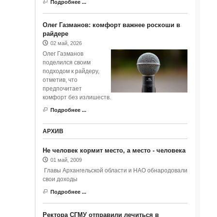
Подробнее ...
Олег Газманов: комфорт важнее роскоши в
райдере
02 май, 2026
Олег Газманов
поделился своим
подходом к райдеру,
отметив, что
предпочитает
комфорт без излишеств.
Подробнее ...
АРХИВ
Не человек кормит место, а место - человека
01 май, 2009
Главы Архангельской области и НАО обнародовали
свои доходы
Подробнее ...
Ректора СГМУ отправили лечиться в