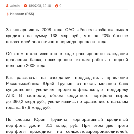
admin
18/07/08, 12:18
0
Новости (RSS)
За январь-июнь 2008 года ОАО «Россельхозбанк» выдал
кредитов на сумму 138 млр руб., что на 20% больше
показателей аналогичного периода прошлого года.
Об этом стало известно в ходе расширенного заседания
правления банка, посвященного итогам работы в первой
половине 2008 года.
Как рассказал на заседании председатель правления
Россельхозбанка Юрий Трушин, за шесть месяцев банк
существенно увеличил кредитно-финансовую поддержку
АПК. В частности, объем кредитного портфеля вырос
до 360,2 млрд руб., увеличившись по сравнению с началом
года на 67,6 млрд руб.
По словам Юрия Трушина, корпоративный кредитный
портфель достиг 311 млрд руб. При этом две трети
портфеля приходится на сельхозтоваропроизводителей,