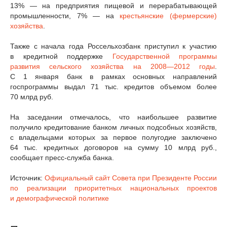
13% — на предприятия пищевой и перерабатывающей
промышленности, 7% — на
крестьянские (фермерские)
хозяйства
.
Также с начала года Россельхозбанк приступил к участию
в кредитной поддержке
Государственной программы
развития сельского хозяйства на 2008—2012 годы
.
С 1 января банк в рамках основных направлений
госпрограммы выдал 71 тыс. кредитов объемом более
70 млрд руб.
На заседании отмечалось, что наибольшее развитие
получило кредитование банком личных подсобных хозяйств,
с владельцами которых за первое полугодие заключено
64 тыс. кредитных договоров на сумму 10 млрд руб.,
сообщает пресс-служба банка.
Источник:
Официальный сайт Совета при Президенте России
по реализации приоритетных национальных проектов
и демографической политике