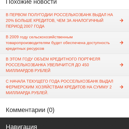
Похожие новости
В ПЕРВОМ ПОЛУГОДИИ РОССЕЛЬХОЗБАНК ВЫДАЛ НА
20% БОЛЬШЕ КРЕДИТОВ, ЧЕМ ЗА АНАЛОГИЧНЫЙ
ПЕРИОД 2007 ГОДА
В 2009 году сельскохозяйственным
товаропроизводителям будет обеспечена доступность
кредитных ресурсов
В ЭТОМ ГОДУ ОБЪЕМ КРЕДИТНОГО ПОРТФЕЛЯ
РОССЕЛЬХОЗБАНКА УВЕЛИЧИТСЯ ДО 450
МИЛЛИАРДОВ РУБЛЕЙ
С НАЧАЛА ТЕКУЩЕГО ГОДА РОССЕЛЬХОЗБАНК ВЫДАЛ
ФЕРМЕРСКИМ ХОЗЯЙСТВАМ КРЕДИТОВ НА СУММУ 2
МИЛЛИАРДА РУБЛЕЙ.
Комментарии (0)
Навигация