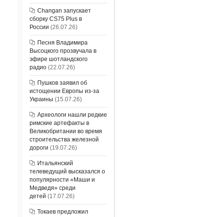
Changan запускает
сборку CS75 Plus в
России
(26.07.26)
Песня Владимира
Высоцкого прозвучала в
эфире шотландского
радио
(22.07.26)
Пушков заявил об
истощении Европы из-за
Украины
(15.07.26)
Археологи нашли редкие
римские артефакты в
Великобритании во время
строительства железной
дороги
(19.07.26)
Итальянский
телеведущий высказался о
популярности «Маши и
Медведя» среди
детей
(17.07.26)
Токаев предложил