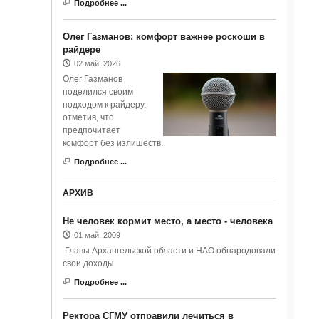
Подробнее ...
Олег Газманов: комфорт важнее роскоши в
райдере
02 май, 2026
Олег Газманов
поделился своим
подходом к райдеру,
отметив, что
предпочитает
комфорт без излишеств.
Подробнее ...
АРХИВ
Не человек кормит место, а место - человека
01 май, 2009
Главы Архангельской области и НАО обнародовали
свои доходы
Подробнее ...
Ректора СГМУ отправили лечиться в