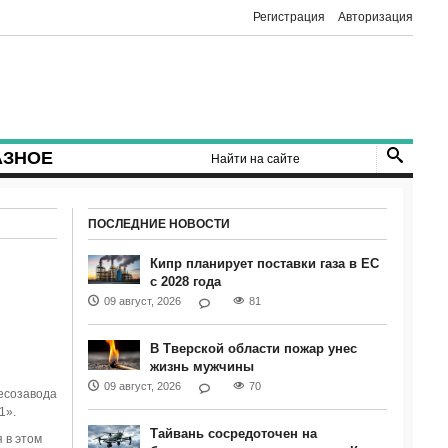
Регистрация
Авторизация
АЗНОЕ
ПОСЛЕДНИЕ НОВОСТИ
Кипр планирует поставки газа в ЕС
с 2028 года
09 август, 2026
81
В Тверской области пожар унес
жизнь мужчины
09 август, 2026
70
есозавода
1».
Тайвань сосредоточен на
 в этом