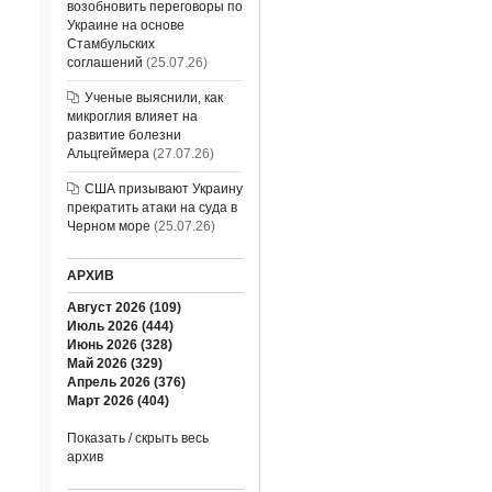
возобновить переговоры по
Украине на основе
Стамбульских
соглашений
(25.07.26)
Ученые выяснили, как
микроглия влияет на
развитие болезни
Альцгеймера
(27.07.26)
США призывают Украину
прекратить атаки на суда в
Черном море
(25.07.26)
АРХИВ
Август 2026 (109)
Июль 2026 (444)
Июнь 2026 (328)
Май 2026 (329)
Апрель 2026 (376)
Март 2026 (404)
Показать / скрыть весь
архив