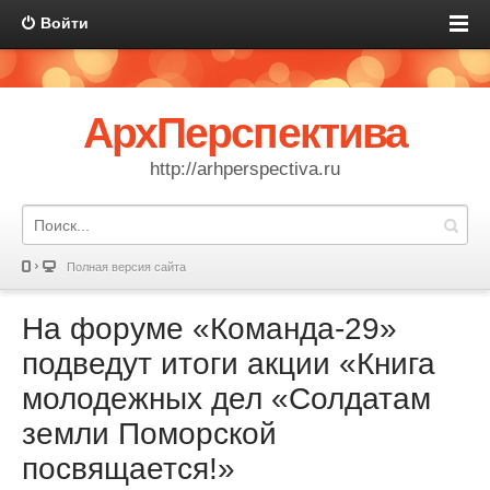
Войти
АрхПерспектива
http://arhperspectiva.ru
Полная версия сайта
На форуме «Команда-29»
подведут итоги акции «Книга
молодежных дел «Солдатам
земли Поморской
посвящается!»