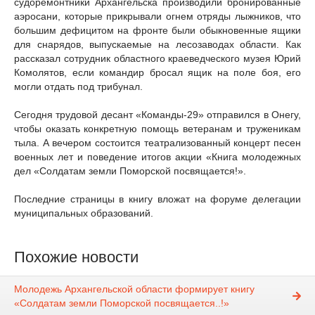
судоремонтники Архангельска производили бронированные
аэросани, которые прикрывали огнем отряды лыжников, что
большим дефицитом на фронте были обыкновенные ящики
для снарядов, выпускаемые на лесозаводах области. Как
рассказал сотрудник областного краеведческого музея Юрий
Комолятов, если командир бросал ящик на поле боя, его
могли отдать под трибунал.
Сегодня трудовой десант «Команды-29» отправился в Онегу,
чтобы оказать конкретную помощь ветеранам и труженикам
тыла. А вечером состоится театрализованный концерт песен
военных лет и поведение итогов акции «Книга молодежных
дел «Солдатам земли Поморской посвящается!».
Последние страницы в книгу вложат на форуме делегации
муниципальных образований.
Похожие новости
Молодежь Архангельской области формирует книгу
«Солдатам земли Поморской посвящается..!»