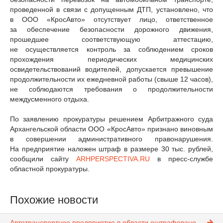
проведенной в связи с допущенным ДТП, установлено, что
в ООО «КросАвто» отсутствует лицо, ответственное
за обеспечение безопасности дорожного движения,
прошедшее соответствующую аттестацию,
не осуществляется контроль за соблюдением сроков
прохождения периодических медицинских
освидетельствований водителей, допускается превышение
продолжительности их ежедневной работы (свыше 12 часов),
не соблюдаются требования о продолжительности
междусменного отдыха.
По заявлению прокуратуры решением Арбитражного суда
Архангельской области ООО «КросАвто» признано виновным
в совершении административного правонарушения.
На предприятие наложен штраф в размере 30 тыс. рублей,
сообщили сайту
ARHPERSPECTIVA.RU
в пресс-службе
областной прокуратуры.
Похожие новости
Автотранспортное предприятие в области оштрафовано