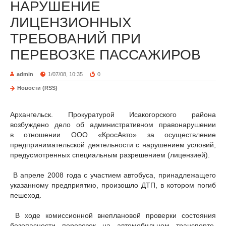
НАРУШЕНИЕ
ЛИЦЕНЗИОННЫХ
ТРЕБОВАНИЙ ПРИ
ПЕРЕВОЗКЕ ПАССАЖИРОВ
admin
1/07/08, 10:35
0
Новости (RSS)
Архангельск. Прокуратурой Исакогорского района
возбуждено дело об административном правонарушении
в отношении ООО «КросАвто» за осуществление
предпринимательской деятельности с нарушением условий,
предусмотренных специальным разрешением (лицензией).
В апреле 2008 года с участием автобуса, принадлежащего
указанному предприятию, произошло ДТП, в котором погиб
пешеход.
В ходе комиссионной внеплановой проверки состояния
безопасности перевозок на автомобильном транспорте,