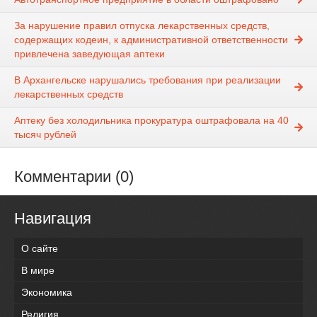
За нарушение правил отпуска лекарственных средств,
содержащих кодеин, к административной ответственности
привлечена заведующая аптеки
В Архангельске нарушались требования при реализации
лекарственных средств
Аптеку без холодильника прокуратура оштрафовала на 40
тысяч рублей
Комментарии (0)
Навигация
О сайте
В мире
Экономика
Религия