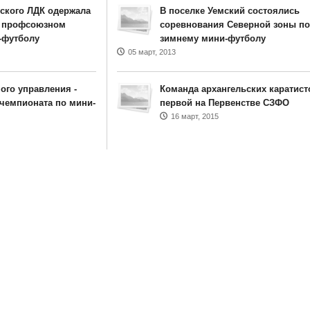
ского ЛДК одержала
В поселке Уемский состоялись
м профсоюзном
соревнования Северной зоны по
-футболу
зимнему мини-футболу
05 март, 2013
ого управления -
Команда архангельских каратист
чемпионата по мини-
первой на Первенстве СЗФО
16 март, 2015