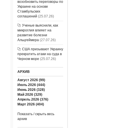
возобновить переговоры по
Украине на основе
Стамбульских
соглашений
(25.07.26)
Ученые выяснили, как
микроглия влияет на
развитие болезни
Альцгеймера
(27.07.26)
США призывают Украину
прекратить атаки на суда в
Черном море
(25.07.26)
АРХИВ
Август 2026 (99)
Июль 2026 (444)
Июнь 2026 (328)
Май 2026 (329)
Апрель 2026 (376)
Март 2026 (404)
Показать / скрыть весь
архив