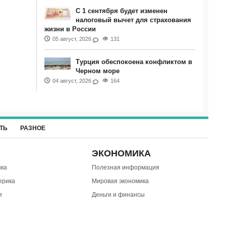
С 1 сентября будет изменен
налоговый вычет для страхования
жизни в России
05 август, 2026
131
Турция обеспокоена конфликтом в
Черном море
04 август, 2026
164
ТЬ
РАЗНОЕ
ЭКОНОМИКА
ка
Полезная информация
ерика
Мировая экономика
я
Деньги и финансы