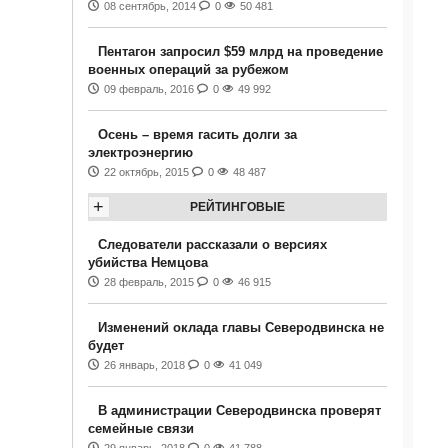
08 сентябрь, 2014
0
50 481
Пентагон запросил $59 млрд на проведение
военных операций за рубежом
09 февраль, 2016
0
49 992
Осень – время гасить долги за
электроэнергию
22 октябрь, 2015
0
48 487
+
РЕЙТИНГОВЫЕ
Следователи рассказали о версиях
убийства Немцова
28 февраль, 2015
0
46 915
Изменений оклада главы Северодвинска не
будет
26 январь, 2018
0
41 049
В администрации Северодвинска проверят
семейные связи