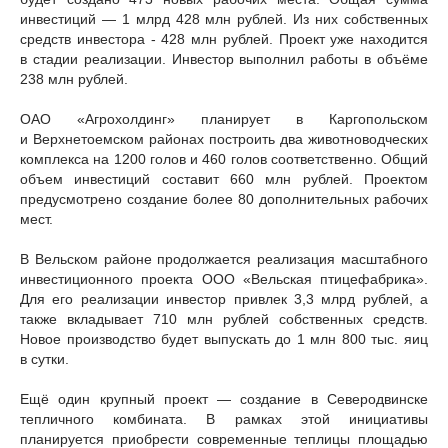
инвестиций — 1 млрд 428 млн рублей. Из них собственных
средств инвестора - 428 млн рублей. Проект уже находится
в стадии реализации. Инвестор выполнил работы в объёме
238 млн рублей.
ОАО «Агрохолдинг» планирует в Каргопольском
и Верхнетоемском районах построить два животноводческих
комплекса на 1200 голов и 460 голов соответственно. Общий
объем инвестиций составит 660 млн рублей. Проектом
предусмотрено создание более 80 дополнительных рабочих
мест.
В Вельском районе продолжается реализация масштабного
инвестиционного проекта ООО «Вельская птицефабрика».
Для его реализации инвестор привлек 3,3 млрд рублей, а
также вкладывает 710 млн рублей собственных средств.
Новое производство будет выпускать до 1 млн 800 тыс. яиц
в сутки.
Ещё один крупный проект — создание в Северодвинске
тепличного комбината. В рамках этой инициативы
планируется приобрести современные теплицы площадью