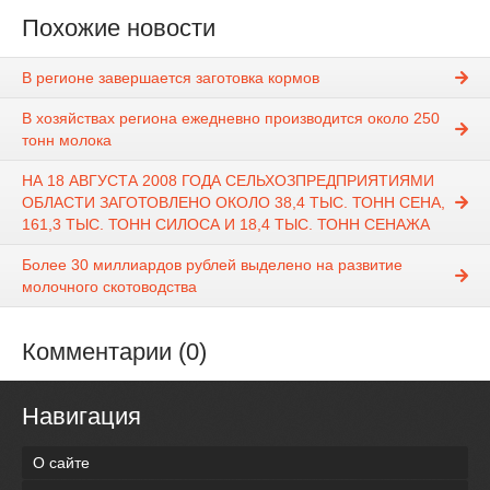
Похожие новости
В регионе завершается заготовка кормов
В хозяйствах региона ежедневно производится около 250
тонн молока
НА 18 АВГУСТА 2008 ГОДА СЕЛЬХОЗПРЕДПРИЯТИЯМИ
ОБЛАСТИ ЗАГОТОВЛЕНО ОКОЛО 38,4 ТЫС. ТОНН СЕНА,
161,3 ТЫС. ТОНН СИЛОСА И 18,4 ТЫС. ТОНН СЕНАЖА
Более 30 миллиардов рублей выделено на развитие
молочного скотоводства
Комментарии (0)
Навигация
О сайте