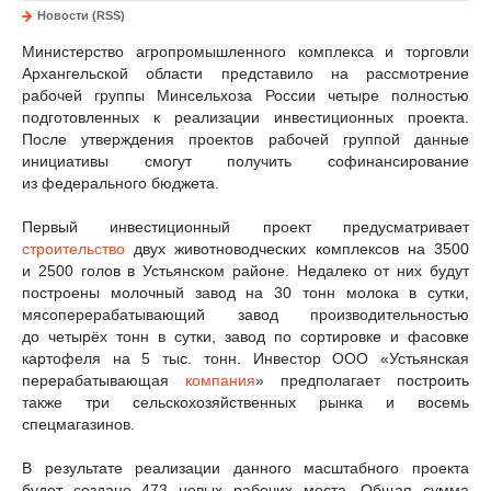
Новости (RSS)
Министерство агропромышленного комплекса и торговли
Архангельской области представило на рассмотрение
рабочей группы Минсельхоза России четыре полностью
подготовленных к реализации инвестиционных проекта.
После утверждения проектов рабочей группой данные
инициативы смогут получить софинансирование
из федерального бюджета.
Первый инвестиционный проект предусматривает
строительство
двух животноводческих комплексов на 3500
и 2500 голов в Устьянском районе. Недалеко от них будут
построены молочный завод на 30 тонн молока в сутки,
мясоперерабатывающий завод производительностью
до четырёх тонн в сутки, завод по сортировке и фасовке
картофеля на 5 тыс. тонн. Инвестор ООО «Устьянская
перерабатывающая
компания
» предполагает построить
также три сельскохозяйственных рынка и восемь
спецмагазинов.
В результате реализации данного масштабного проекта
будет создано 473 новых рабочих места. Общая сумма