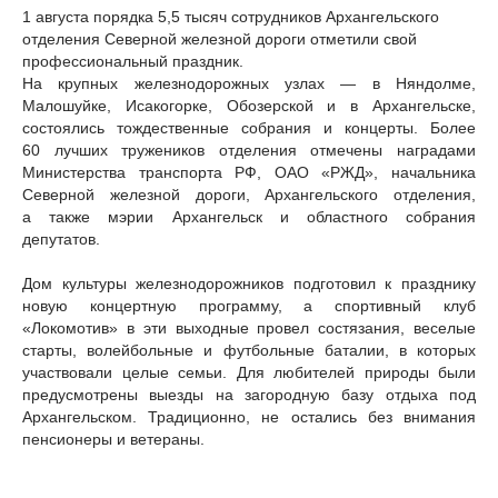
1 августа порядка 5,5 тысяч сотрудников Архангельского
отделения Северной железной дороги отметили свой
профессиональный праздник.
На крупных железнодорожных узлах — в Няндолме,
Малошуйке, Исакогорке, Обозерской и в Архангельске,
состоялись тождественные собрания и концерты. Более
60 лучших тружеников отделения отмечены наградами
Министерства транспорта РФ, ОАО «РЖД», начальника
Северной железной дороги, Архангельского отделения,
а также мэрии Архангельск и областного собрания
депутатов.
Дом культуры железнодорожников подготовил к празднику
новую концертную программу, а спортивный клуб
«Локомотив» в эти выходные провел состязания, веселые
старты, волейбольные и футбольные баталии, в которых
участвовали целые семьи. Для любителей природы были
предусмотрены выезды на загородную базу отдыха под
Архангельском. Традиционно, не остались без внимания
пенсионеры и ветераны.