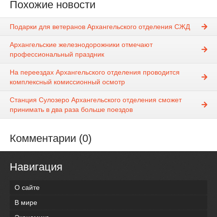
Похожие новости
Подарки для ветеранов Архангельского отделения СЖД
Архангельские железнодорожники отмечают
профессиональный праздник
На переездах Архангельского отделения проводится
комплексный комиссионный осмотр
Станция Сулозеро Архангельского отделения сможет
принимать в два раза больше поездов
Комментарии (0)
Навигация
О сайте
В мире