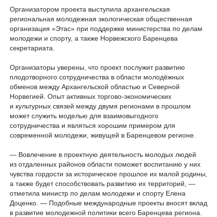
Организатором проекта выступила архангельская
региональная молодежная экологическая общественная
организация «Этас» при поддержке министерства по делам
молодежи и спорту, а также Норвежского Баренцева
секретариата.
Организаторы уверены, что проект послужит развитию
плодотворного сотрудничества в области молодёжных
обменов между Архангельской областью и Северной
Норвегией. Опыт активных торгово-экономических
и культурных связей между двумя регионами в прошлом
может служить моделью для взаимовыгодного
сотрудничества и являться хорошим примером для
современной молодежи, живущей в Баренцевом регионе.
— Вовлечение в проектную деятельность молодых людей
из отдаленных районов области поможет воспитанию у них
чувства гордости за историческое прошлое их малой родины,
а также будет способствовать развитию их территорий, —
отметила министр по делам молодежи и спорту Елена
Доценко. — Подобные международные проекты вносят вклад
в развитие молодежной политики всего Баренцева региона.