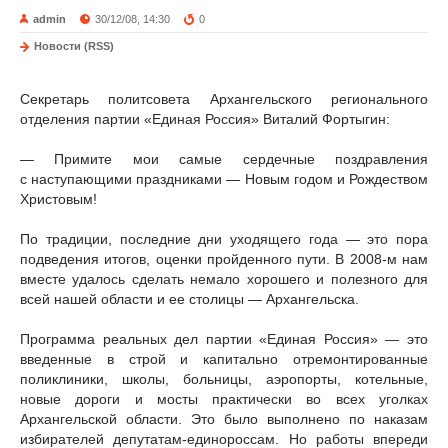
admin
30/12/08, 14:30
0
Новости (RSS)
Секретарь политсовета Архангельского регионального
отделения партии «Единая Россия» Виталий Фортыгин:
— Примите мои самые сердечные поздравления
с наступающими праздниками — Новым годом и Рождеством
Христовым!
По традиции, последние дни уходящего года — это пора
подведения итогов, оценки пройденного пути. В 2008-м нам
вместе удалось сделать немало хорошего и полезного для
всей нашей области и ее столицы — Архангельска.
Программа реальных дел партии «Единая Россия» — это
введенные в строй и капитально отремонтированные
поликлиники, школы, больницы, аэропорты, котельные,
новые дороги и мосты практически во всех уголках
Архангельской области. Это было выполнено по наказам
избирателей депутатам-единороссам. Но работы впереди