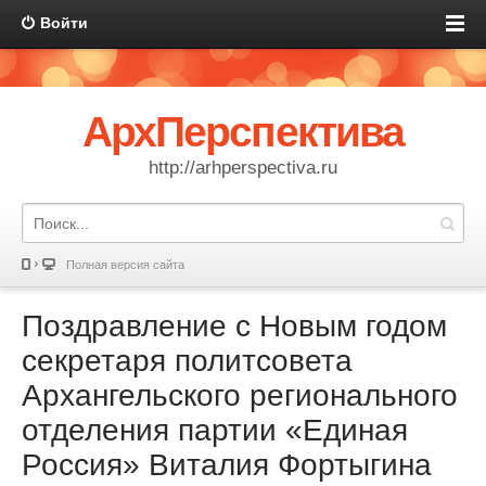
Войти
АрхПерспектива
http://arhperspectiva.ru
Полная версия сайта
Поздравление с Новым годом
секретаря политсовета
Архангельского регионального
отделения партии «Единая
Россия» Виталия Фортыгина