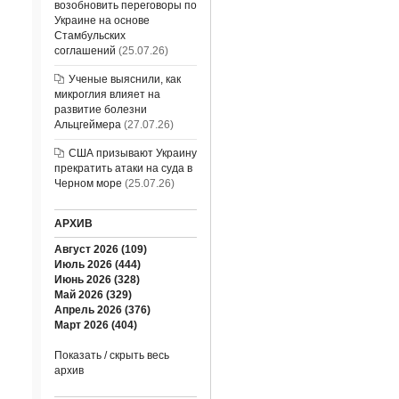
возобновить переговоры по
Украине на основе
Стамбульских
соглашений
(25.07.26)
Ученые выяснили, как
микроглия влияет на
развитие болезни
Альцгеймера
(27.07.26)
США призывают Украину
прекратить атаки на суда в
Черном море
(25.07.26)
АРХИВ
Август 2026 (109)
Июль 2026 (444)
Июнь 2026 (328)
Май 2026 (329)
Апрель 2026 (376)
Март 2026 (404)
Показать / скрыть весь
архив