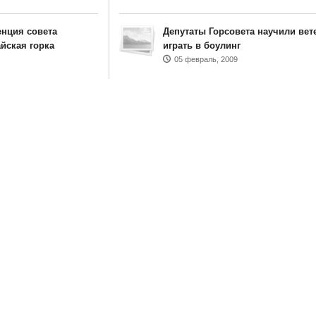
нция совета
Депутаты Горсовета научили вет
йская горка
играть в боулинг
05 февраль, 2009