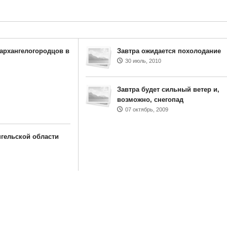
 архангелогородцов в
Завтра ожидается похолодание
30 июль, 2010
Завтра будет сильный ветер и,
возможно, снегопад
07 октябрь, 2009
гельской области