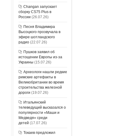
Changan запускает
сборку CS75 Plus в
России
(26.07.26)
Песня Владимира
Высоцкого прозвучала в
эфире шотландского
радио
(22.07.26)
Пушков заявил об
истощении Европы из-за
Украины
(15.07.26)
Археологи нашли редкие
римские артефакты в
Великобритании во время
строительства железной
дороги
(19.07.26)
Итальянский
телеведущий высказался о
популярности «Маши и
Медведя» среди
детей
(17.07.26)
Токаев предложил