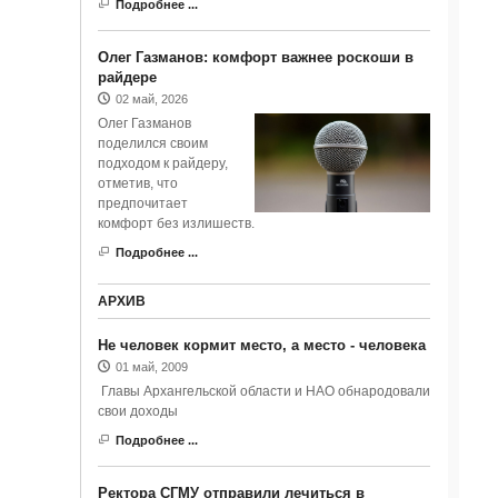
Подробнее ...
Олег Газманов: комфорт важнее роскоши в
райдере
02 май, 2026
Олег Газманов
поделился своим
подходом к райдеру,
отметив, что
предпочитает
комфорт без излишеств.
Подробнее ...
АРХИВ
Не человек кормит место, а место - человека
01 май, 2009
Главы Архангельской области и НАО обнародовали
свои доходы
Подробнее ...
Ректора СГМУ отправили лечиться в