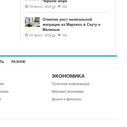
Черном море
04 август, 2026
152
Отмечен рост нелегальной
миграции из Марокко в Сеуту и
Мелилью
03 август, 2026
152
ТЬ
РАЗНОЕ
ЭКОНОМИКА
ка
Полезная информация
ерика
Мировая экономика
я
Деньги и финансы