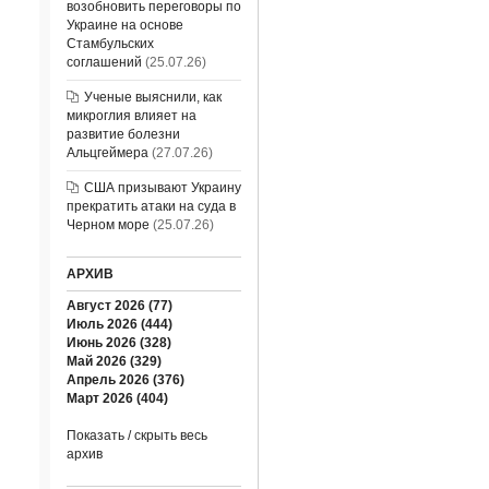
возобновить переговоры по
Украине на основе
Стамбульских
соглашений
(25.07.26)
Ученые выяснили, как
микроглия влияет на
развитие болезни
Альцгеймера
(27.07.26)
США призывают Украину
прекратить атаки на суда в
Черном море
(25.07.26)
АРХИВ
Август 2026 (77)
Июль 2026 (444)
Июнь 2026 (328)
Май 2026 (329)
Апрель 2026 (376)
Март 2026 (404)
Показать / скрыть весь
архив