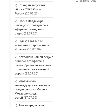
28 июль, 2011
Changan запускает
сборку CS75 Plus в
России
(26.07.26)
Песня Владимира
Высоцкого прозвучала в
эфире шотландского
радио
(22.07.26)
Пушков заявил об
истощении Европы из-за
Украины
(15.07.26)
Археологи нашли редкие
римские артефакты в
Великобритании во время
строительства железной
дороги
(19.07.26)
Итальянский
телеведущий высказался о
популярности «Маши и
Медведя» среди
детей
(17.07.26)
Токаев предложил