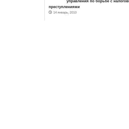
управления по борьбе с налого
преступлениями
14 январь, 2010