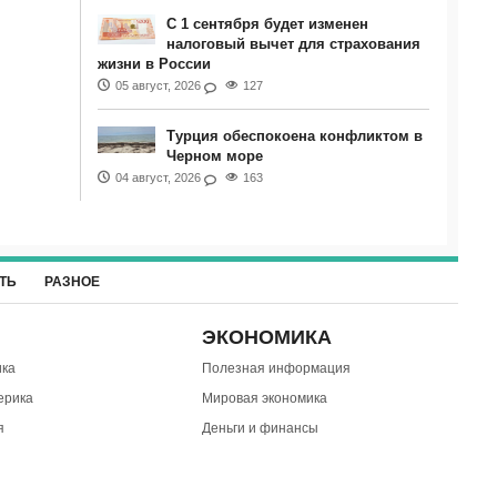
С 1 сентября будет изменен
налоговый вычет для страхования
жизни в России
05 август, 2026
127
Турция обеспокоена конфликтом в
Черном море
04 август, 2026
163
ТЬ
РАЗНОЕ
ЭКОНОМИКА
ка
Полезная информация
ерика
Мировая экономика
я
Деньги и финансы