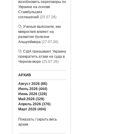
возобновить переговоры по
Украине на основе
Стамбульских
соглашений
(25.07.26)
Ученые выяснили, как
микроглия влияет на
развитие болезни
Альцгеймера
(27.07.26)
США призывают Украину
прекратить атаки на суда в
Черном море
(25.07.26)
АРХИВ
Август 2026 (86)
Июль 2026 (444)
Июнь 2026 (328)
Май 2026 (329)
Апрель 2026 (376)
Март 2026 (404)
Показать / скрыть весь
архив