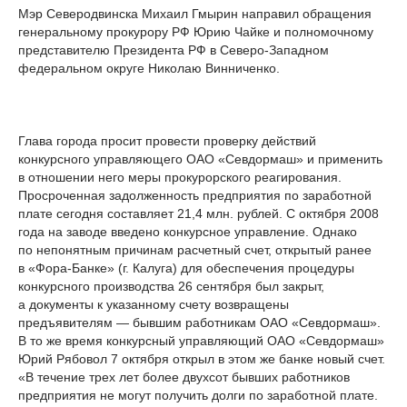
Мэр Северодвинска Михаил Гмырин направил обращения
генеральному прокурору РФ Юрию Чайке и полномочному
представителю Президента РФ в Северо-Западном
федеральном округе Николаю Винниченко.
Глава города просит провести проверку действий
конкурсного управляющего ОАО «Севдормаш» и применить
в отношении него меры прокурорского реагирования.
Просроченная задолженность предприятия по заработной
плате сегодня составляет 21,4 млн. рублей. С октября 2008
года на заводе введено конкурсное управление. Однако
по непонятным причинам расчетный счет, открытый ранее
в «Фора-Банке» (г. Калуга) для обеспечения процедуры
конкурсного производства 26 сентября был закрыт,
а документы к указанному счету возвращены
предъявителям — бывшим работникам ОАО «Севдормаш».
В то же время конкурсный управляющий ОАО «Севдормаш»
Юрий Рябовол 7 октября открыл в этом же банке новый счет.
«В течение трех лет более двухсот бывших работников
предприятия не могут получить долги по заработной плате.