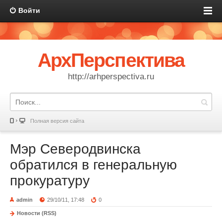
Войти
АрхПерспектива
http://arhperspectiva.ru
Полная версия сайта
Мэр Северодвинска
обратился в генеральную
прокуратуру
admin
29/10/11, 17:48
0
Новости (RSS)